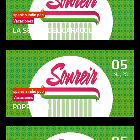
spanish indie pop
Vacaciones
LA SENDA DEL CARACOL
05
May 25
spanish indie pop
Vacaciones
POPPY GIRL