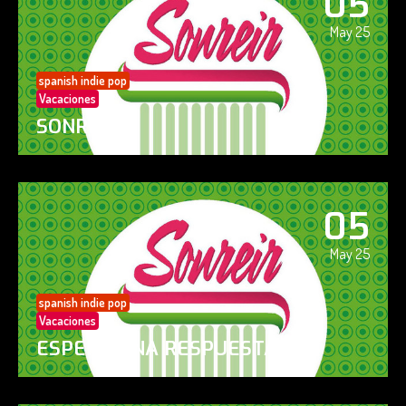
05
May 25
spanish indie pop
Vacaciones
SONREÍR
05
May 25
spanish indie pop
Vacaciones
ESPERO UNA RESPUESTA