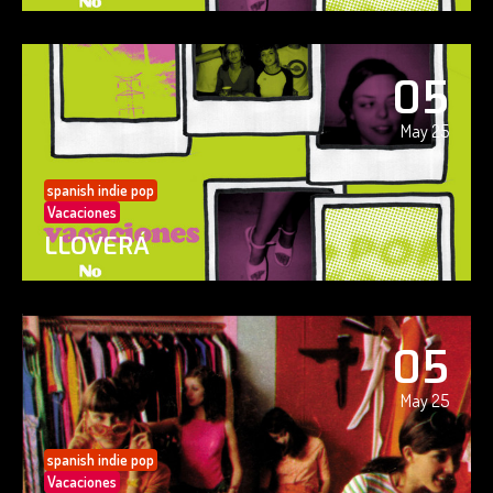
05
May 25
spanish indie pop
Vacaciones
LLOVERÁ
05
May 25
spanish indie pop
Vacaciones