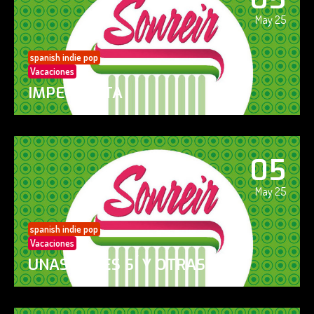
May 25
spanish indie pop
Vacaciones
IMPERFECTA
05
May 25
spanish indie pop
Vacaciones
UNAS VECES SÍ Y OTRAS NO