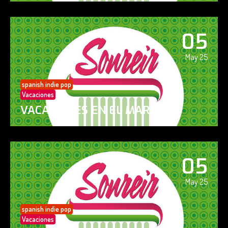
05
May 25
spanish indie pop
Vacaciones
VACACIONES EN EL MAR
05
May 25
spanish indie pop
Vacaciones