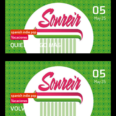
05
May 25
spanish indie pop
Vacaciones
QUIERO ALGO MÁS
05
May 25
spanish indie pop
Vacaciones
VOLVERÁS