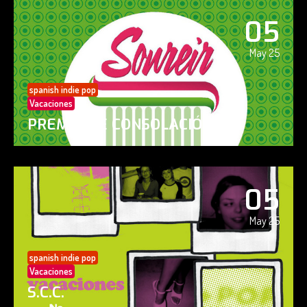
05
May 25
spanish indie pop
Vacaciones
PREMIO DE CONSOLACIÓN
05
May 25
spanish indie pop
Vacaciones
S.C.C.