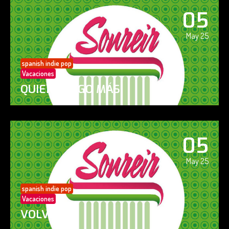
05
May 25
spanish indie pop
Vacaciones
QUIERO ALGO MÁS
05
May 25
spanish indie pop
Vacaciones
VOLVERÁS