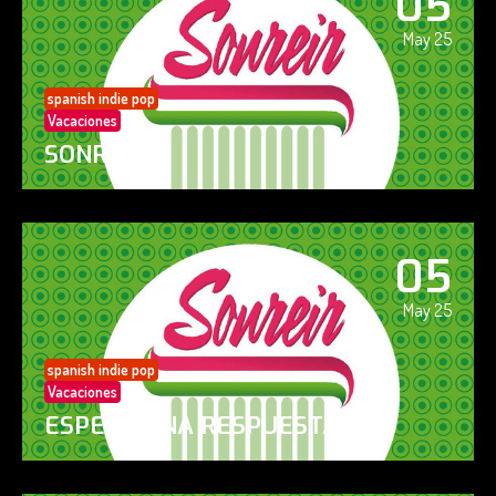
05
May 25
spanish indie pop
Vacaciones
SONREÍR
05
May 25
spanish indie pop
Vacaciones
ESPERO UNA RESPUESTA