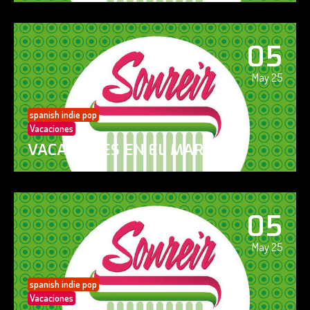
05
May 25
spanish indie pop
Vacaciones
VACACIONES EN EL MAR
05
May 25
spanish indie pop
Vacaciones