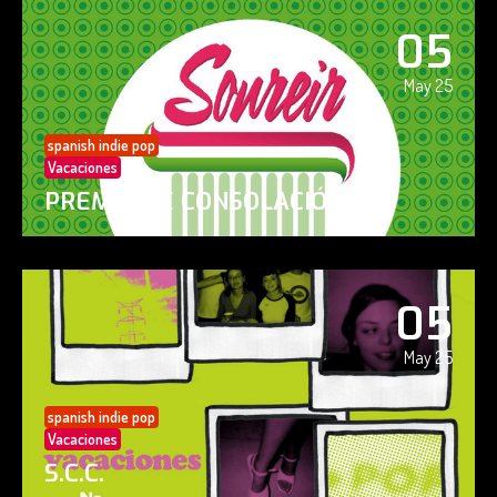
05
May 25
spanish indie pop
Vacaciones
PREMIO DE CONSOLACIÓN
05
May 25
spanish indie pop
Vacaciones
S.C.C.