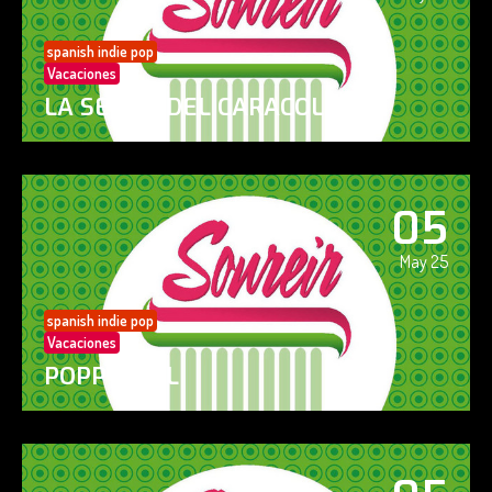
spanish indie pop
Vacaciones
LA SENDA DEL CARACOL
05
May 25
spanish indie pop
Vacaciones
POPPY GIRL