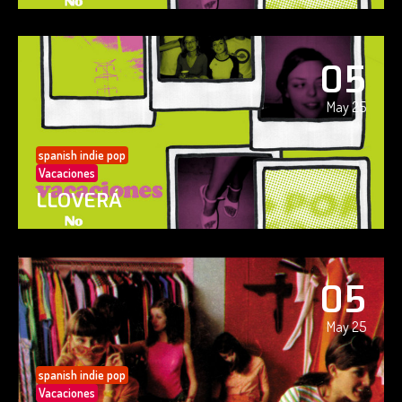
05
May 25
spanish indie pop
Vacaciones
LLOVERÁ
05
May 25
spanish indie pop
Vacaciones