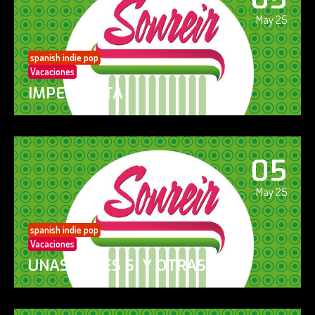
May 25
spanish indie pop
Vacaciones
IMPERFECTA
05
May 25
spanish indie pop
Vacaciones
UNAS VECES SÍ Y OTRAS NO