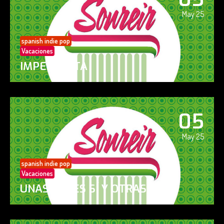
May 25
spanish indie pop
Vacaciones
IMPERFECTA
05
May 25
spanish indie pop
Vacaciones
UNAS VECES SÍ Y OTRAS NO