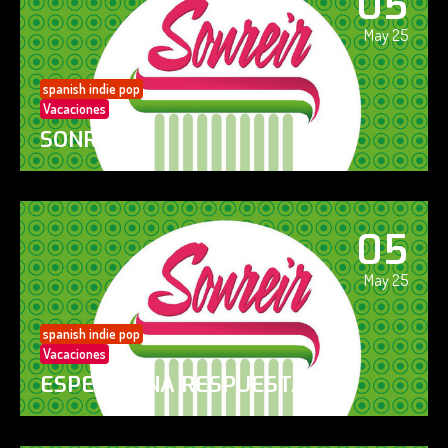
05
May 25
spanish indie pop
Vacaciones
SONREÍR
05
May 25
spanish indie pop
Vacaciones
ESPERO UNA RESPUESTA