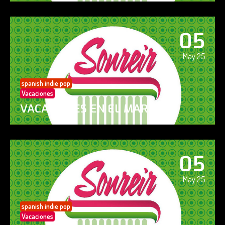
05
May 25
spanish indie pop
Vacaciones
VACACIONES EN EL MAR
05
May 25
spanish indie pop
Vacaciones