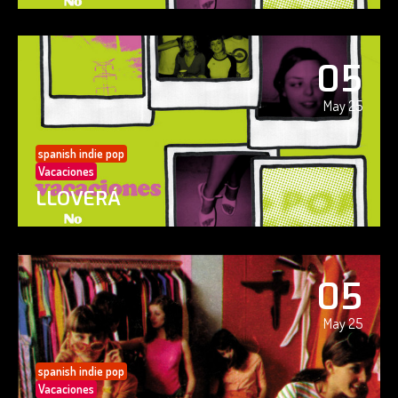
05
May 25
spanish indie pop
Vacaciones
LLOVERÁ
05
May 25
spanish indie pop
Vacaciones