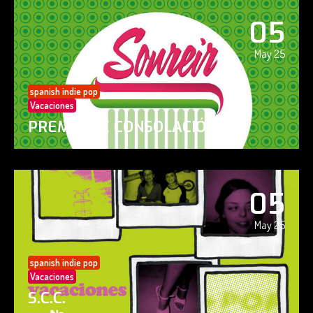
05
May 25
spanish indie pop
Vacaciones
PREMIO DE CONSOLACIÓN
05
May 25
spanish indie pop
Vacaciones
S.C.C.