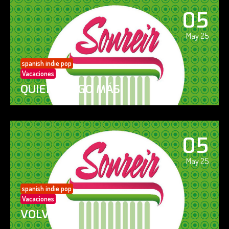
05
May 25
spanish indie pop
Vacaciones
QUIERO ALGO MÁS
05
May 25
spanish indie pop
Vacaciones
VOLVERÁS