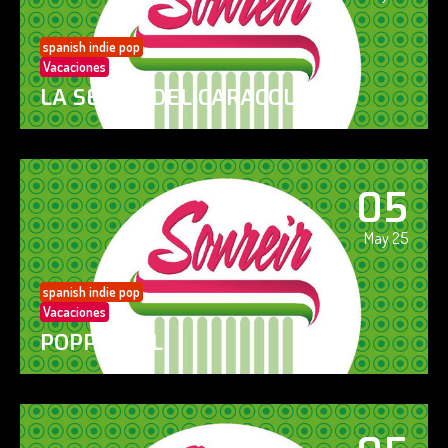
spanish indie pop
Vacaciones
LA SENDA DEL CARACOL
05
May 25
spanish indie pop
Vacaciones
POPPY GIRL