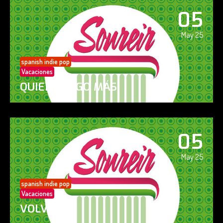
05
May 25
spanish indie pop
Vacaciones
QUIERO ALGO MÁS
05
May 25
spanish indie pop
Vacaciones
VOLVERÁS