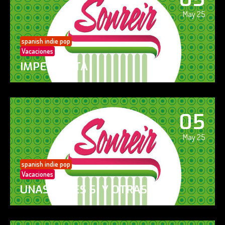
May 25
spanish indie pop
Vacaciones
IMPERFECTA
05
May 25
spanish indie pop
Vacaciones
UNAS VECES SÍ Y OTRAS NO