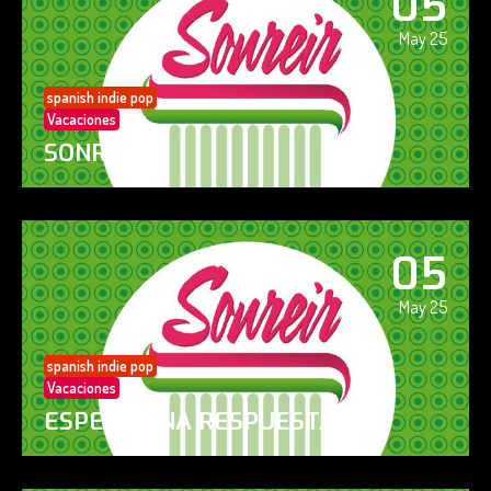
05
May 25
spanish indie pop
Vacaciones
SONREÍR
05
May 25
spanish indie pop
Vacaciones
ESPERO UNA RESPUESTA