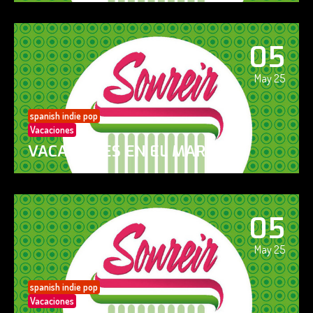
05
May 25
spanish indie pop
Vacaciones
VACACIONES EN EL MAR
05
May 25
spanish indie pop
Vacaciones