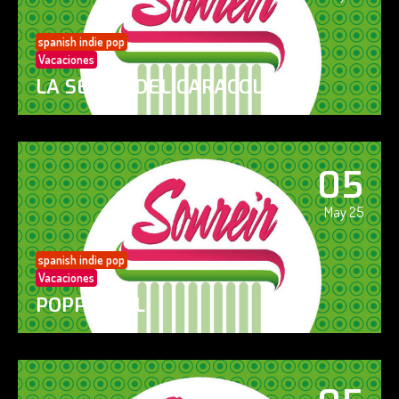
spanish indie pop
Vacaciones
LA SENDA DEL CARACOL
05
May 25
spanish indie pop
Vacaciones
POPPY GIRL