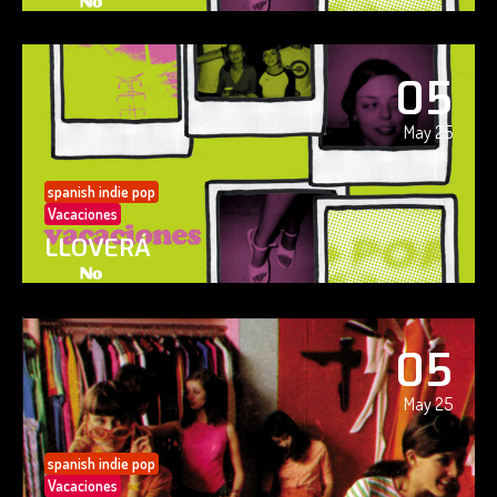
05
May 25
spanish indie pop
Vacaciones
LLOVERÁ
05
May 25
spanish indie pop
Vacaciones