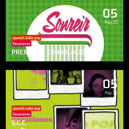
05
May 25
spanish indie pop
Vacaciones
PREMIO DE CONSOLACIÓN
05
May 25
spanish indie pop
Vacaciones
S.C.C.