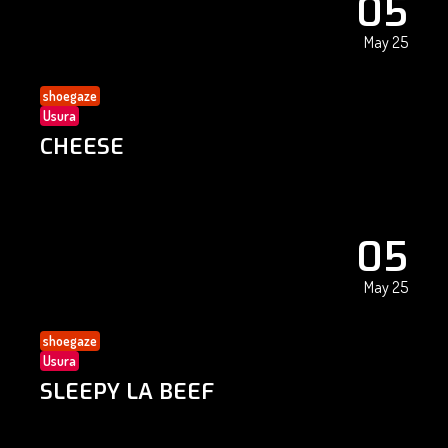
05
May 25
shoegaze
Usura
CHEESE
05
May 25
shoegaze
Usura
SLEEPY LA BEEF