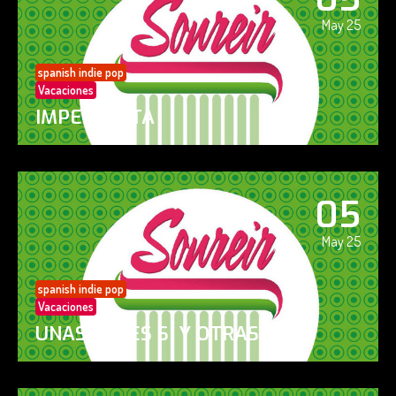
May 25
spanish indie pop
Vacaciones
IMPERFECTA
05
May 25
spanish indie pop
Vacaciones
UNAS VECES SÍ Y OTRAS NO