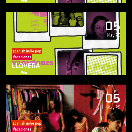
05
May 25
spanish indie pop
Vacaciones
LLOVERÁ
05
May 25
spanish indie pop
Vacaciones