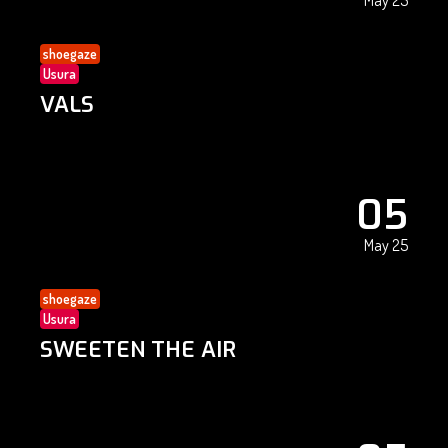
May 25
shoegaze
Usura
VALS
05
May 25
shoegaze
Usura
SWEETEN THE AIR