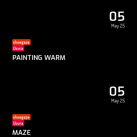
05
May 25
shoegaze
Usura
PAINTING WARM
05
May 25
shoegaze
Usura
MAZE