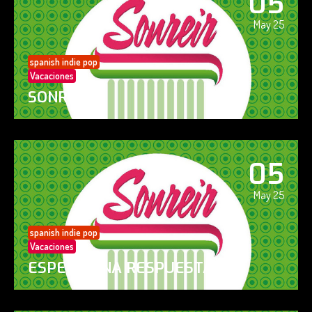
05
May 25
spanish indie pop
Vacaciones
SONREÍR
05
May 25
spanish indie pop
Vacaciones
ESPERO UNA RESPUESTA