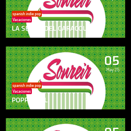
spanish indie pop
Vacaciones
LA SENDA DEL CARACOL
05
May 25
spanish indie pop
Vacaciones
POPPY GIRL