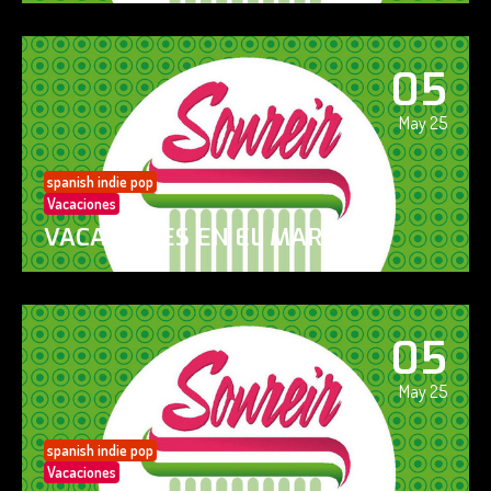
05
May 25
spanish indie pop
Vacaciones
VACACIONES EN EL MAR
05
May 25
spanish indie pop
Vacaciones