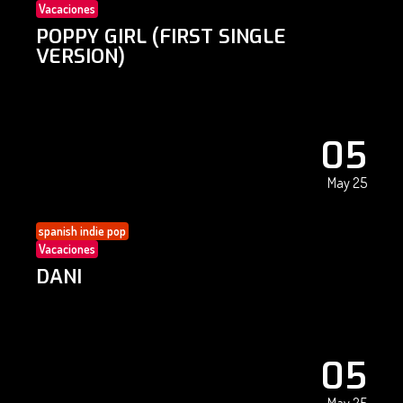
Vacaciones
POPPY GIRL (FIRST SINGLE
VERSION)
05
May 25
spanish indie pop
Vacaciones
DANI
05