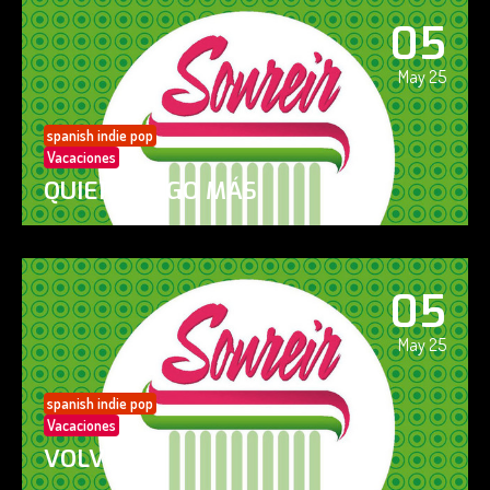
05
May 25
spanish indie pop
Vacaciones
QUIERO ALGO MÁS
05
May 25
spanish indie pop
Vacaciones
VOLVERÁS