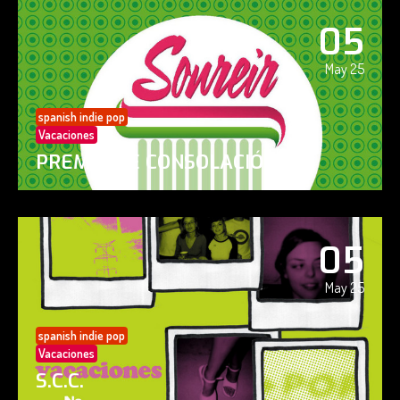
05
May 25
spanish indie pop
Vacaciones
PREMIO DE CONSOLACIÓN
05
May 25
spanish indie pop
Vacaciones
S.C.C.