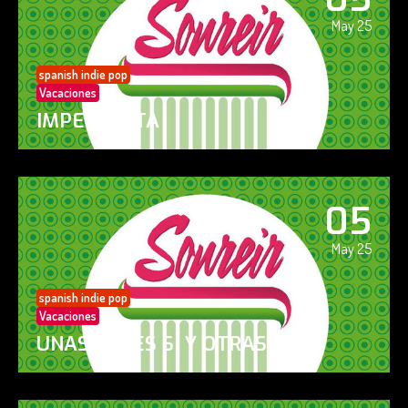
May 25
spanish indie pop
Vacaciones
IMPERFECTA
05
May 25
spanish indie pop
Vacaciones
UNAS VECES SÍ Y OTRAS NO