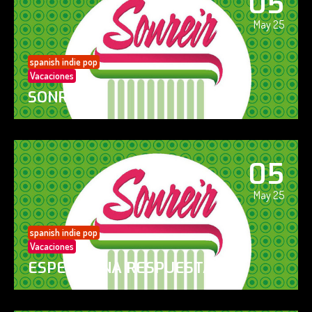
05
May 25
spanish indie pop
Vacaciones
SONREÍR
05
May 25
spanish indie pop
Vacaciones
ESPERO UNA RESPUESTA