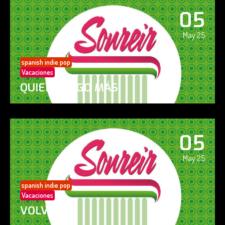
05
May 25
spanish indie pop
Vacaciones
QUIERO ALGO MÁS
05
May 25
spanish indie pop
Vacaciones
VOLVERÁS