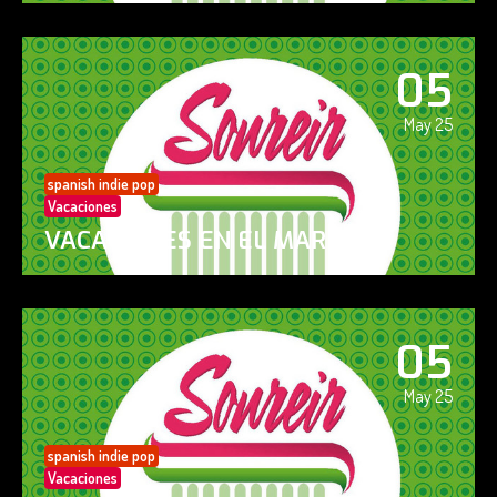
05
May 25
spanish indie pop
Vacaciones
VACACIONES EN EL MAR
05
May 25
spanish indie pop
Vacaciones