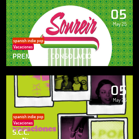
05
May 25
spanish indie pop
Vacaciones
PREMIO DE CONSOLACIÓN
05
May 25
spanish indie pop
Vacaciones
S.C.C.