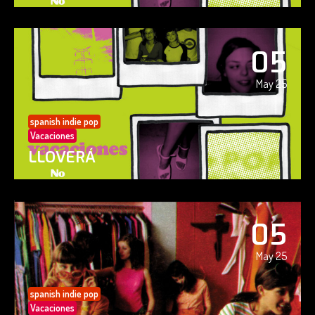
05
May 25
spanish indie pop
Vacaciones
LLOVERÁ
05
May 25
spanish indie pop
Vacaciones