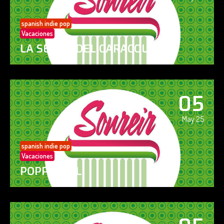
spanish indie pop
Vacaciones
LA SENDA DEL CARACOL
05
May 25
spanish indie pop
Vacaciones
POPPY GIRL