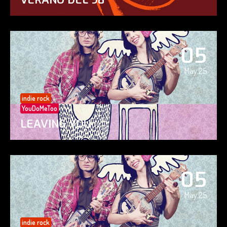
05
May 25
indie rock
YouDoMeToo
LEAVING YOU
05
May 25
indie rock