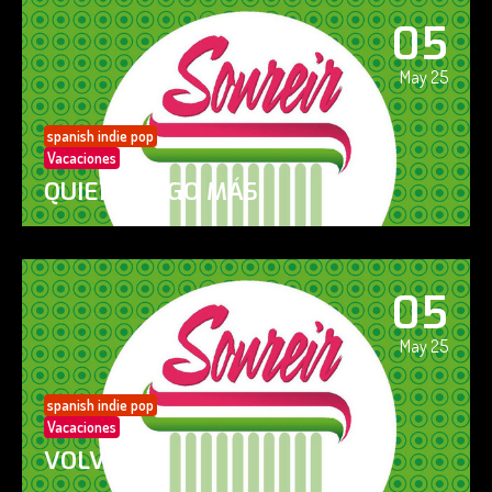
05
May 25
spanish indie pop
Vacaciones
QUIERO ALGO MÁS
05
May 25
spanish indie pop
Vacaciones
VOLVERÁS