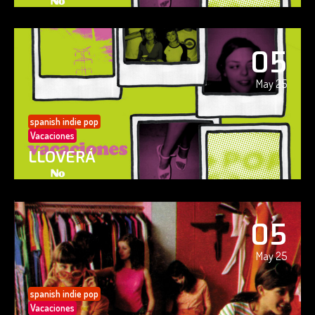
05
May 25
spanish indie pop
Vacaciones
LLOVERÁ
05
May 25
spanish indie pop
Vacaciones