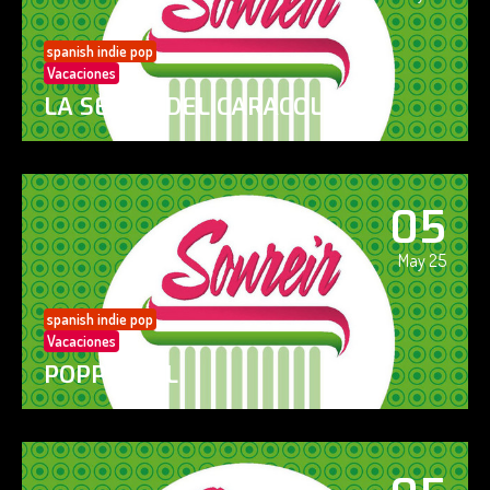
spanish indie pop
Vacaciones
LA SENDA DEL CARACOL
05
May 25
spanish indie pop
Vacaciones
POPPY GIRL