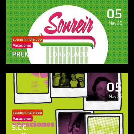
05
May 25
spanish indie pop
Vacaciones
PREMIO DE CONSOLACIÓN
05
May 25
spanish indie pop
Vacaciones
S.C.C.