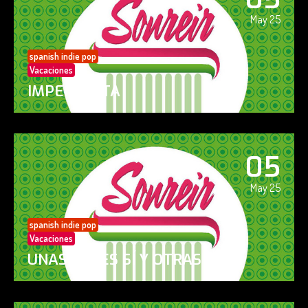
May 25
spanish indie pop
Vacaciones
IMPERFECTA
05
May 25
spanish indie pop
Vacaciones
UNAS VECES SÍ Y OTRAS NO