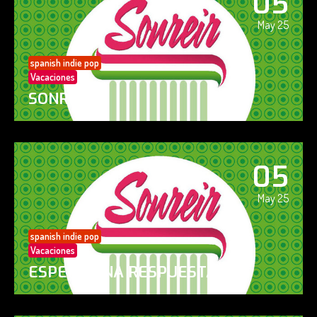
05
May 25
spanish indie pop
Vacaciones
SONREÍR
05
May 25
spanish indie pop
Vacaciones
ESPERO UNA RESPUESTA