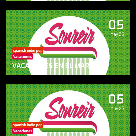
05
May 25
spanish indie pop
Vacaciones
VACACIONES EN EL MAR
05
May 25
spanish indie pop
Vacaciones