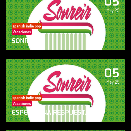
05
May 25
spanish indie pop
Vacaciones
SONREÍR
05
May 25
spanish indie pop
Vacaciones
ESPERO UNA RESPUESTA