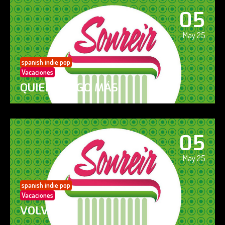
05
May 25
spanish indie pop
Vacaciones
QUIERO ALGO MÁS
05
May 25
spanish indie pop
Vacaciones
VOLVERÁS