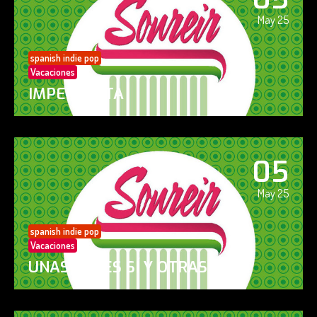
May 25
spanish indie pop
Vacaciones
IMPERFECTA
05
May 25
spanish indie pop
Vacaciones
UNAS VECES SÍ Y OTRAS NO