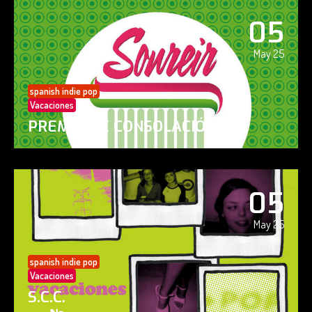
05
May 25
spanish indie pop
Vacaciones
PREMIO DE CONSOLACIÓN
05
May 25
spanish indie pop
Vacaciones
S.C.C.