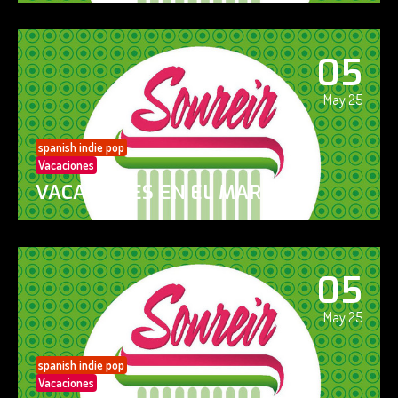
05
May 25
spanish indie pop
Vacaciones
VACACIONES EN EL MAR
05
May 25
spanish indie pop
Vacaciones