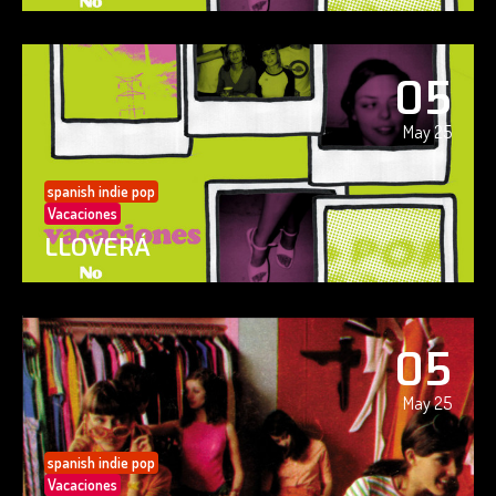
05
May 25
spanish indie pop
Vacaciones
LLOVERÁ
05
May 25
spanish indie pop
Vacaciones