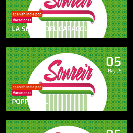
spanish indie pop
Vacaciones
LA SENDA DEL CARACOL
05
May 25
spanish indie pop
Vacaciones
POPPY GIRL