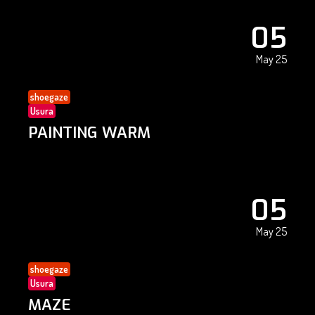
05
May 25
shoegaze
Usura
PAINTING WARM
05
May 25
shoegaze
Usura
MAZE