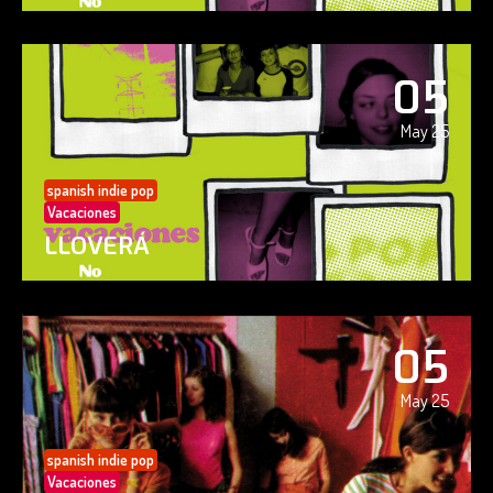
05
May 25
spanish indie pop
Vacaciones
LLOVERÁ
05
May 25
spanish indie pop
Vacaciones