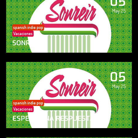
05
May 25
spanish indie pop
Vacaciones
SONREÍR
05
May 25
spanish indie pop
Vacaciones
ESPERO UNA RESPUESTA