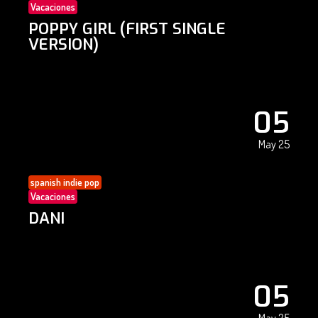
Vacaciones
POPPY GIRL (FIRST SINGLE
VERSION)
05
May 25
spanish indie pop
Vacaciones
DANI
05