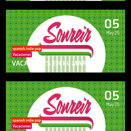
05
May 25
spanish indie pop
Vacaciones
VACACIONES EN EL MAR
05
May 25
spanish indie pop
Vacaciones