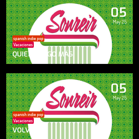
05
May 25
spanish indie pop
Vacaciones
QUIERO ALGO MÁS
05
May 25
spanish indie pop
Vacaciones
VOLVERÁS