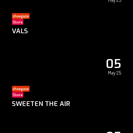
May 25
shoegaze
Usura
VALS
05
May 25
shoegaze
Usura
SWEETEN THE AIR