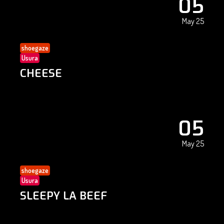
05
May 25
shoegaze
Usura
CHEESE
05
May 25
shoegaze
Usura
SLEEPY LA BEEF