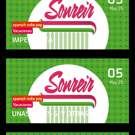
May 25
spanish indie pop
Vacaciones
IMPERFECTA
05
May 25
spanish indie pop
Vacaciones
UNAS VECES SÍ Y OTRAS NO