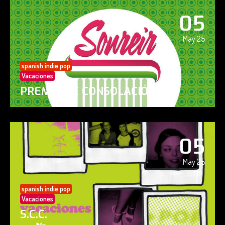
05
May 25
spanish indie pop
Vacaciones
PREMIO DE CONSOLACIÓN
05
May 25
spanish indie pop
Vacaciones
S.C.C.