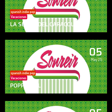
spanish indie pop
Vacaciones
LA SENDA DEL CARACOL
05
May 25
spanish indie pop
Vacaciones
POPPY GIRL