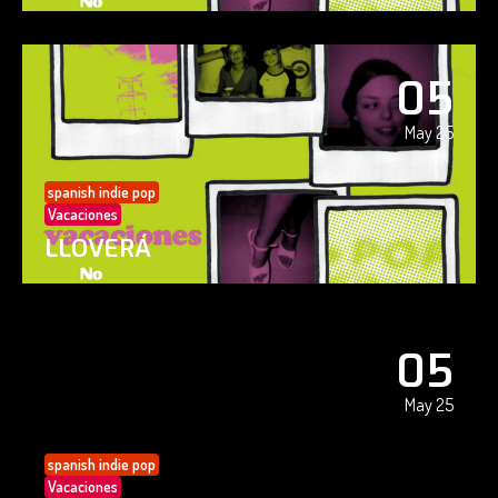
05
May 25
spanish indie pop
Vacaciones
LLOVERÁ
05
May 25
spanish indie pop
Vacaciones