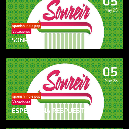
05
May 25
spanish indie pop
Vacaciones
SONREÍR
05
May 25
spanish indie pop
Vacaciones
ESPERO UNA RESPUESTA