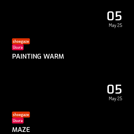
05
May 25
shoegaze
Usura
PAINTING WARM
05
May 25
shoegaze
Usura
MAZE