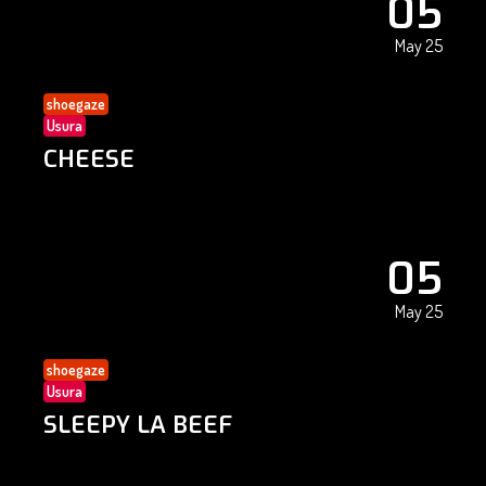
05
May 25
shoegaze
Usura
CHEESE
05
May 25
shoegaze
Usura
SLEEPY LA BEEF