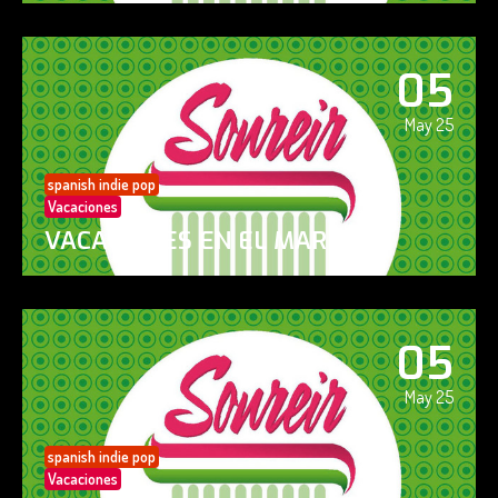
05
May 25
spanish indie pop
Vacaciones
VACACIONES EN EL MAR
05
May 25
spanish indie pop
Vacaciones