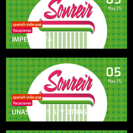
May 25
spanish indie pop
Vacaciones
IMPERFECTA
05
May 25
spanish indie pop
Vacaciones
UNAS VECES SÍ Y OTRAS NO