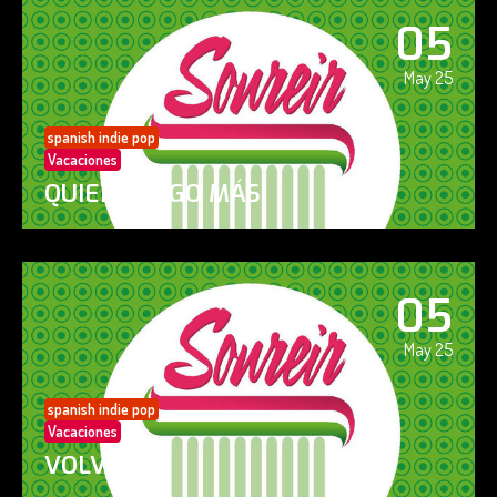
05
May 25
spanish indie pop
Vacaciones
QUIERO ALGO MÁS
05
May 25
spanish indie pop
Vacaciones
VOLVERÁS