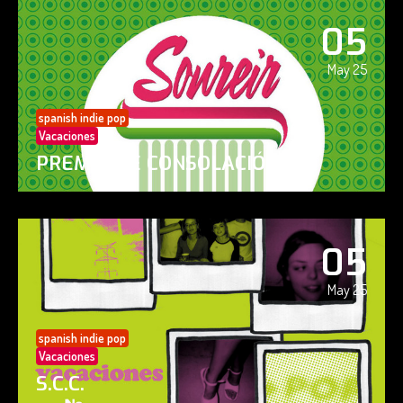
05
May 25
spanish indie pop
Vacaciones
PREMIO DE CONSOLACIÓN
05
May 25
spanish indie pop
Vacaciones
S.C.C.