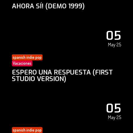
AHORA SÍ! (DEMO 1999)
05
May 25
spanish indie pop
Vacaciones
ESPERO UNA RESPUESTA (FIRST
STUDIO VERSION)
05
May 25
spanish indie pop