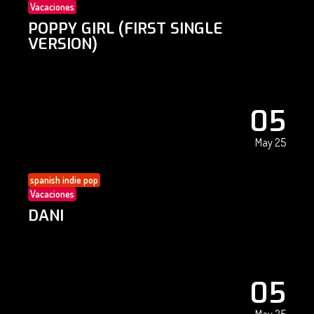
Vacaciones
POPPY GIRL (FIRST SINGLE
VERSION)
05
May 25
spanish indie pop
Vacaciones
DANI
05