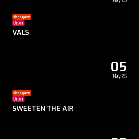
May 25
shoegaze
Usura
VALS
05
May 25
shoegaze
Usura
SWEETEN THE AIR