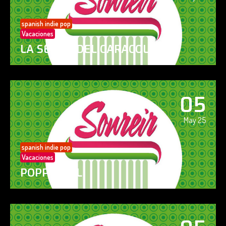
spanish indie pop
Vacaciones
LA SENDA DEL CARACOL
05
May 25
spanish indie pop
Vacaciones
POPPY GIRL