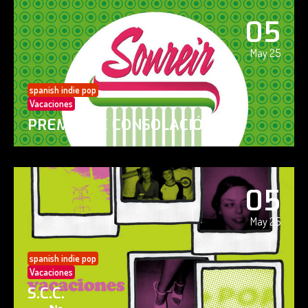
05
May 25
spanish indie pop
Vacaciones
PREMIO DE CONSOLACIÓN
05
May 25
spanish indie pop
Vacaciones
S.C.C.