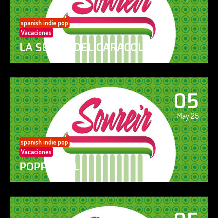
spanish indie pop
Vacaciones
LA SENDA DEL CARACOL
05
May 25
spanish indie pop
Vacaciones
POPPY GIRL