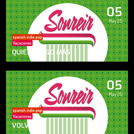
05
May 25
spanish indie pop
Vacaciones
QUIERO ALGO MÁS
05
May 25
spanish indie pop
Vacaciones
VOLVERÁS