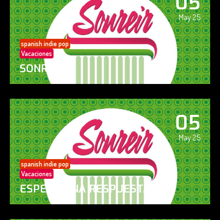
05
May 25
spanish indie pop
Vacaciones
SONREÍR
05
May 25
spanish indie pop
Vacaciones
ESPERO UNA RESPUESTA