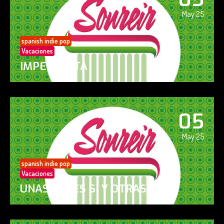
May 25
spanish indie pop
Vacaciones
IMPERFECTA
05
May 25
spanish indie pop
Vacaciones
UNAS VECES SÍ Y OTRAS NO