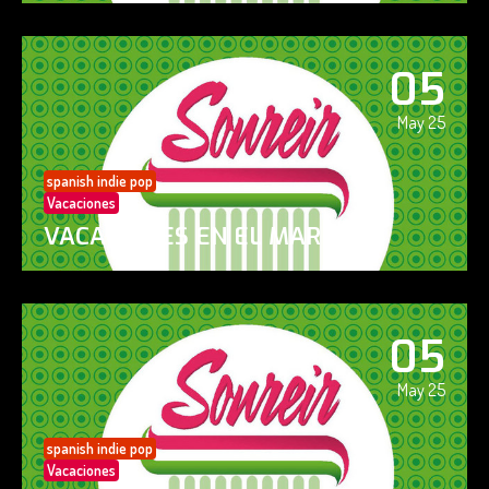
05
May 25
spanish indie pop
Vacaciones
VACACIONES EN EL MAR
05
May 25
spanish indie pop
Vacaciones