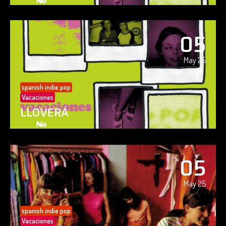
05
May 25
spanish indie pop
Vacaciones
LLOVERÁ
05
May 25
spanish indie pop
Vacaciones