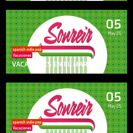
05
May 25
spanish indie pop
Vacaciones
VACACIONES EN EL MAR
05
May 25
spanish indie pop
Vacaciones