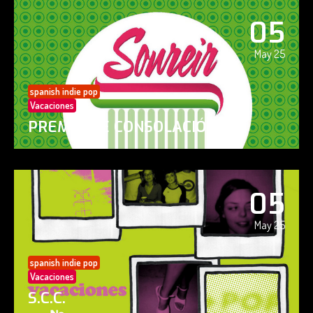
05
May 25
spanish indie pop
Vacaciones
PREMIO DE CONSOLACIÓN
05
May 25
spanish indie pop
Vacaciones
S.C.C.