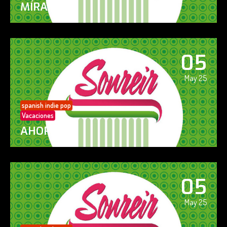
MÍRAME
05
May 25
spanish indie pop
Vacaciones
AHORA SÍ!
05
May 25