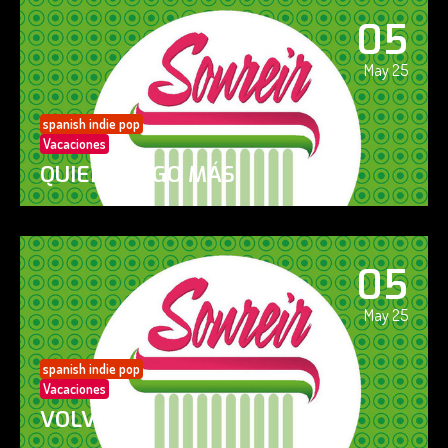
05
May 25
spanish indie pop
Vacaciones
QUIERO ALGO MÁS
05
May 25
spanish indie pop
Vacaciones
VOLVERÁS