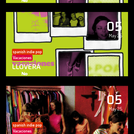
05
May 25
spanish indie pop
Vacaciones
LLOVERÁ
05
May 25
spanish indie pop
Vacaciones