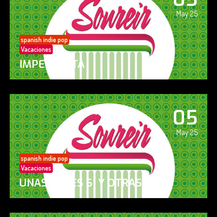
May 25
spanish indie pop
Vacaciones
IMPERFECTA
05
May 25
spanish indie pop
Vacaciones
UNAS VECES SÍ Y OTRAS NO