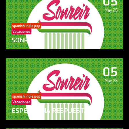
05
May 25
spanish indie pop
Vacaciones
SONREÍR
05
May 25
spanish indie pop
Vacaciones
ESPERO UNA RESPUESTA