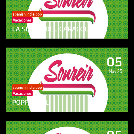
spanish indie pop
Vacaciones
LA SENDA DEL CARACOL
05
May 25
spanish indie pop
Vacaciones
POPPY GIRL