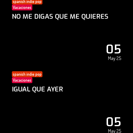
spanish indie pop
Vacaciones
NO ME DIGAS QUE ME QUIERES
05
May 25
spanish indie pop
Vacaciones
IGUAL QUE AYER
05
May 25