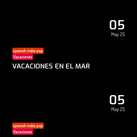
05
May 25
spanish indie pop
Vacaciones
VACACIONES EN EL MAR
05
May 25
spanish indie pop
Vacaciones