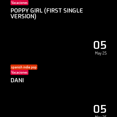
Vacaciones
POPPY GIRL (FIRST SINGLE
VERSION)
05
May 25
spanish indie pop
Vacaciones
DANI
05