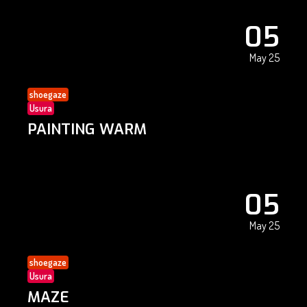
05
May 25
shoegaze
Usura
PAINTING WARM
05
May 25
shoegaze
Usura
MAZE