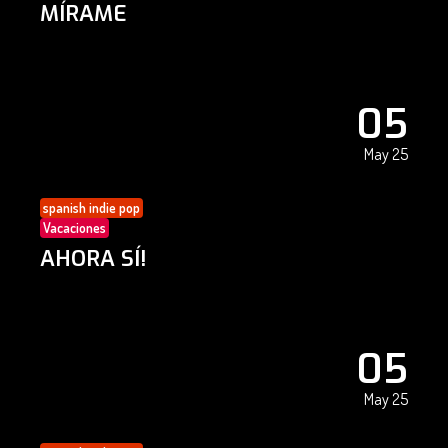
MÍRAME
05
May 25
spanish indie pop
Vacaciones
AHORA SÍ!
05
May 25