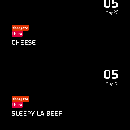
05
May 25
shoegaze
Usura
CHEESE
05
May 25
shoegaze
Usura
SLEEPY LA BEEF