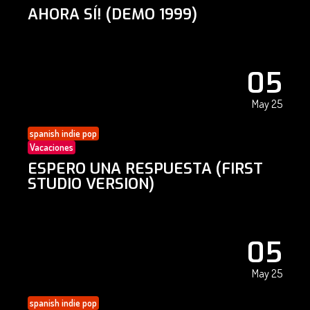
AHORA SÍ! (DEMO 1999)
05
May 25
spanish indie pop
Vacaciones
ESPERO UNA RESPUESTA (FIRST
STUDIO VERSION)
05
May 25
spanish indie pop