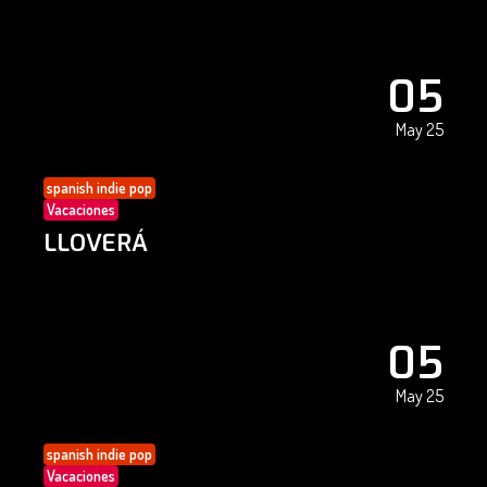
05
May 25
spanish indie pop
Vacaciones
LLOVERÁ
05
May 25
spanish indie pop
Vacaciones