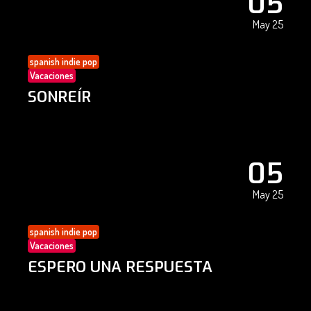
05
May 25
spanish indie pop
Vacaciones
SONREÍR
05
May 25
spanish indie pop
Vacaciones
ESPERO UNA RESPUESTA