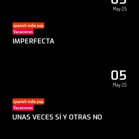
May 25
spanish indie pop
Vacaciones
IMPERFECTA
05
May 25
spanish indie pop
Vacaciones
UNAS VECES SÍ Y OTRAS NO