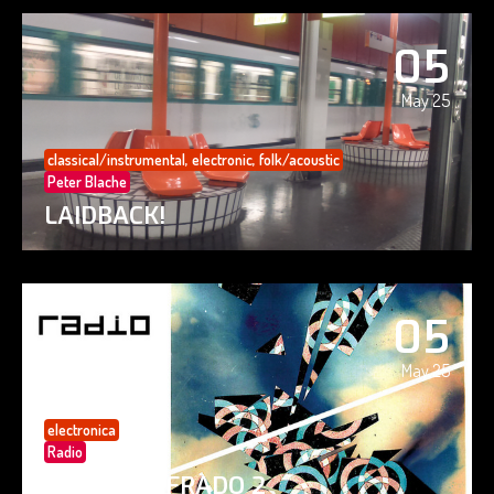
05
May 25
classical/instrumental
,
electronic
,
folk/acoustic
Peter Blache
LAIDBACK!
05
May 25
electronica
Radio
PAISAJE CIFRADO 2