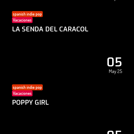
spanish indie pop
Vacaciones
LA SENDA DEL CARACOL
05
May 25
spanish indie pop
Vacaciones
POPPY GIRL