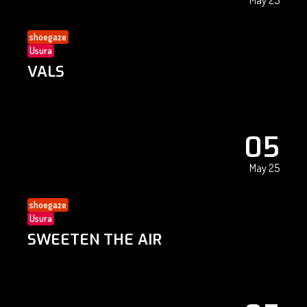
May 25
shoegaze
Usura
VALS
05
May 25
shoegaze
Usura
SWEETEN THE AIR