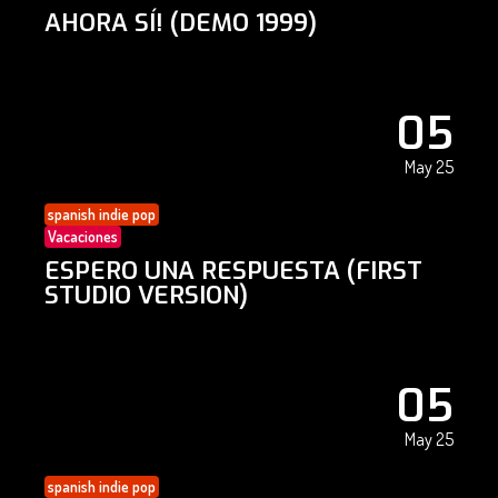
AHORA SÍ! (DEMO 1999)
05
May 25
spanish indie pop
Vacaciones
ESPERO UNA RESPUESTA (FIRST
STUDIO VERSION)
05
May 25
spanish indie pop