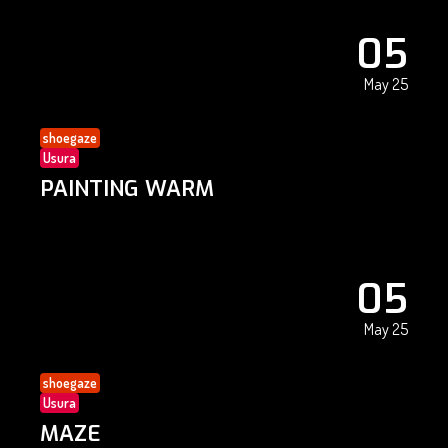
05
May 25
shoegaze
Usura
PAINTING WARM
05
May 25
shoegaze
Usura
MAZE