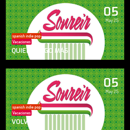
05
May 25
spanish indie pop
Vacaciones
QUIERO ALGO MÁS
05
May 25
spanish indie pop
Vacaciones
VOLVERÁS