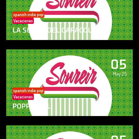
spanish indie pop
Vacaciones
LA SENDA DEL CARACOL
05
May 25
spanish indie pop
Vacaciones
POPPY GIRL