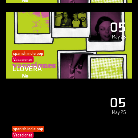
05
May 25
spanish indie pop
Vacaciones
LLOVERÁ
05
May 25
spanish indie pop
Vacaciones