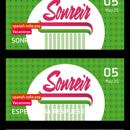
05
May 25
spanish indie pop
Vacaciones
SONREÍR
05
May 25
spanish indie pop
Vacaciones
ESPERO UNA RESPUESTA