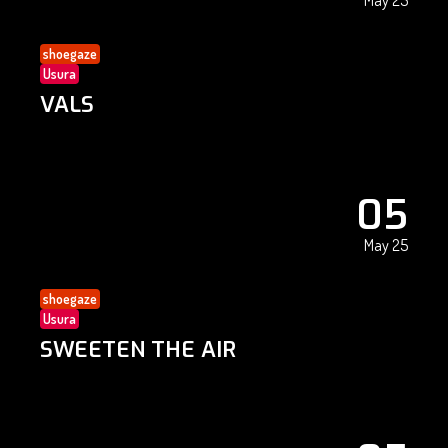
May 25
shoegaze
Usura
VALS
05
May 25
shoegaze
Usura
SWEETEN THE AIR