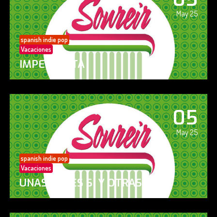
May 25
spanish indie pop
Vacaciones
IMPERFECTA
05
May 25
spanish indie pop
Vacaciones
UNAS VECES SÍ Y OTRAS NO