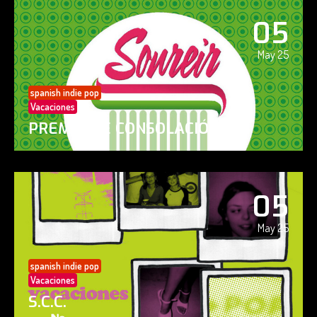
05
May 25
spanish indie pop
Vacaciones
PREMIO DE CONSOLACIÓN
05
May 25
spanish indie pop
Vacaciones
S.C.C.