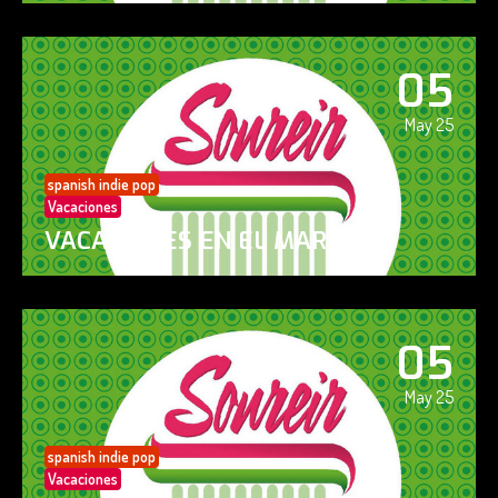
05
May 25
spanish indie pop
Vacaciones
VACACIONES EN EL MAR
05
May 25
spanish indie pop
Vacaciones