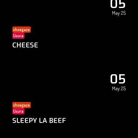
05
May 25
shoegaze
Usura
CHEESE
05
May 25
shoegaze
Usura
SLEEPY LA BEEF