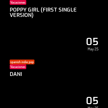
Vacaciones
POPPY GIRL (FIRST SINGLE
VERSION)
05
May 25
spanish indie pop
Vacaciones
DANI
05