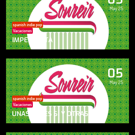
May 25
spanish indie pop
Vacaciones
IMPERFECTA
05
May 25
spanish indie pop
Vacaciones
UNAS VECES SÍ Y OTRAS NO