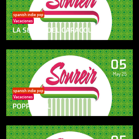
spanish indie pop
Vacaciones
LA SENDA DEL CARACOL
05
May 25
spanish indie pop
Vacaciones
POPPY GIRL