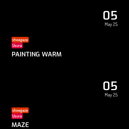
05
May 25
shoegaze
Usura
PAINTING WARM
05
May 25
shoegaze
Usura
MAZE