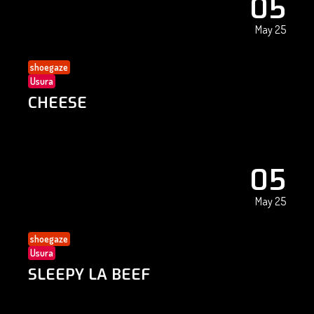
05
May 25
shoegaze
Usura
CHEESE
05
May 25
shoegaze
Usura
SLEEPY LA BEEF