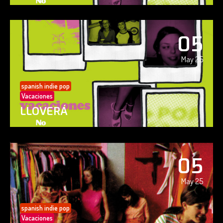
05
May 25
spanish indie pop
Vacaciones
LLOVERÁ
05
May 25
spanish indie pop
Vacaciones