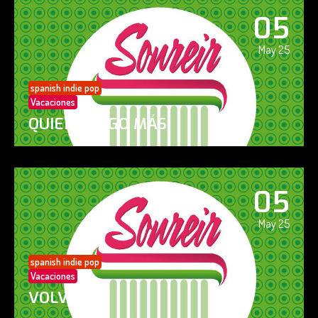
05
May 25
spanish indie pop
Vacaciones
QUIERO ALGO MÁS
05
May 25
spanish indie pop
Vacaciones
VOLVERÁS