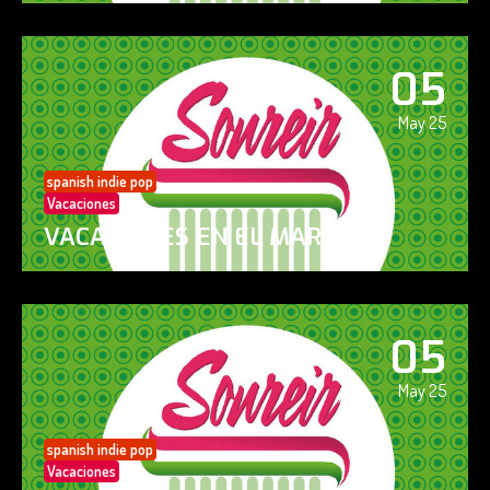
05
May 25
spanish indie pop
Vacaciones
VACACIONES EN EL MAR
05
May 25
spanish indie pop
Vacaciones