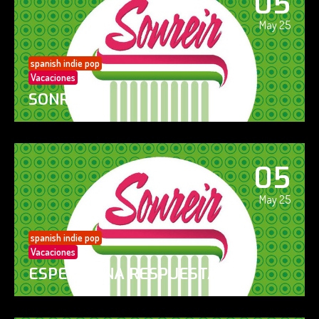
05
May 25
spanish indie pop
Vacaciones
SONREÍR
05
May 25
spanish indie pop
Vacaciones
ESPERO UNA RESPUESTA