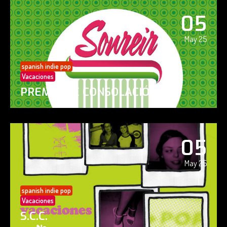
05
May 25
spanish indie pop
Vacaciones
PREMIO DE CONSOLACIÓN
05
May 25
spanish indie pop
Vacaciones
S.C.C.