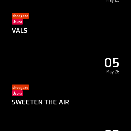
May 25
shoegaze
Usura
VALS
05
May 25
shoegaze
Usura
SWEETEN THE AIR