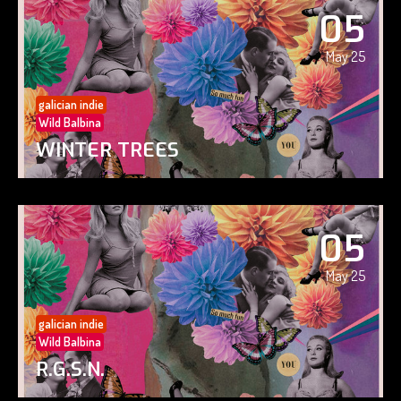
05
May 25
galician indie
Wild Balbina
WINTER TREES
05
May 25
galician indie
Wild Balbina
R.G.S.N.