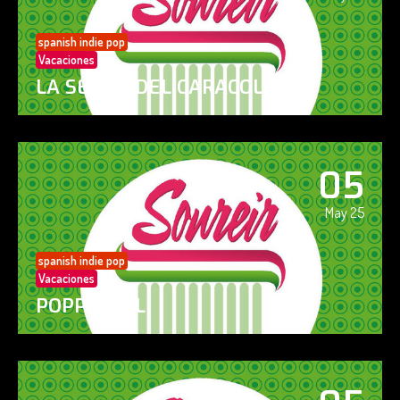
spanish indie pop
Vacaciones
LA SENDA DEL CARACOL
05
May 25
spanish indie pop
Vacaciones
POPPY GIRL