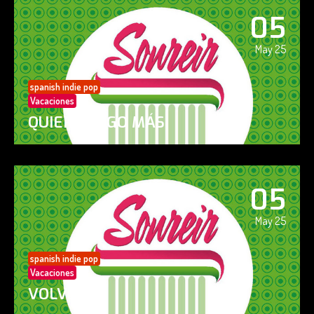
05
May 25
spanish indie pop
Vacaciones
QUIERO ALGO MÁS
05
May 25
spanish indie pop
Vacaciones
VOLVERÁS