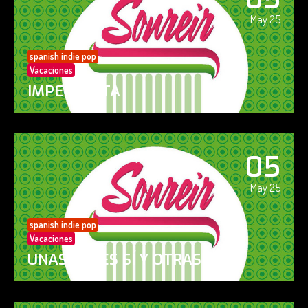
May 25
spanish indie pop
Vacaciones
IMPERFECTA
05
May 25
spanish indie pop
Vacaciones
UNAS VECES SÍ Y OTRAS NO