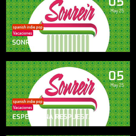
05
May 25
spanish indie pop
Vacaciones
SONREÍR
05
May 25
spanish indie pop
Vacaciones
ESPERO UNA RESPUESTA