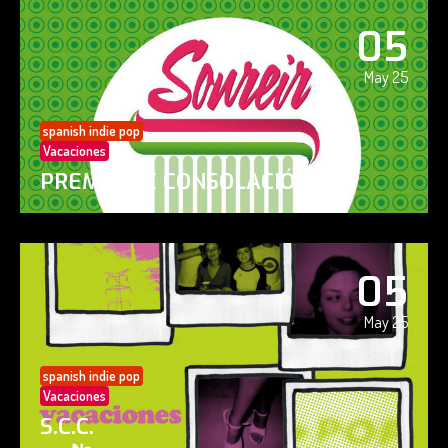
05
May 25
spanish indie pop
Vacaciones
PREMIO DE CONSOLACIÓN
05
May 25
spanish indie pop
Vacaciones
S.C.C.