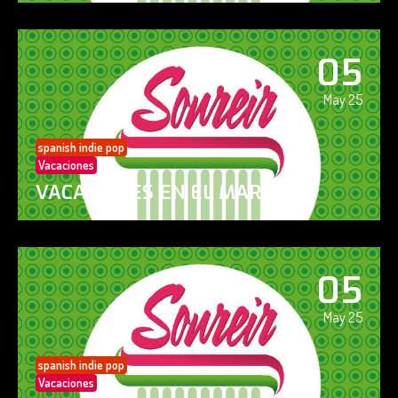
05
May 25
spanish indie pop
Vacaciones
VACACIONES EN EL MAR
05
May 25
spanish indie pop
Vacaciones