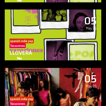
05
May 25
spanish indie pop
Vacaciones
LLOVERÁ
05
May 25
spanish indie pop
Vacaciones