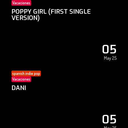
Vacaciones
POPPY GIRL (FIRST SINGLE
VERSION)
05
May 25
spanish indie pop
Vacaciones
DANI
05