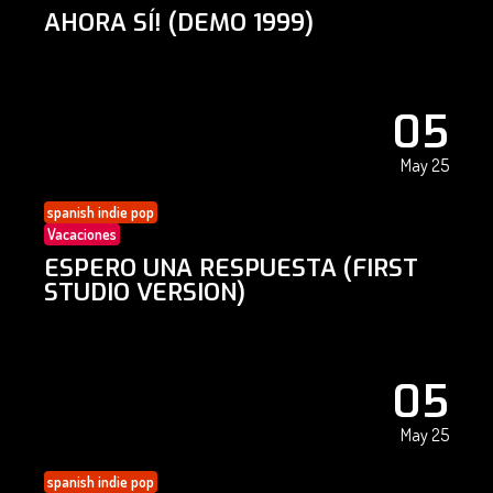
AHORA SÍ! (DEMO 1999)
05
May 25
spanish indie pop
Vacaciones
ESPERO UNA RESPUESTA (FIRST
STUDIO VERSION)
05
May 25
spanish indie pop