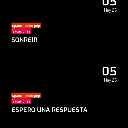
05
May 25
spanish indie pop
Vacaciones
SONREÍR
05
May 25
spanish indie pop
Vacaciones
ESPERO UNA RESPUESTA