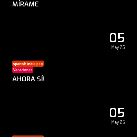
MÍRAME
05
May 25
spanish indie pop
Vacaciones
AHORA SÍ!
05
May 25