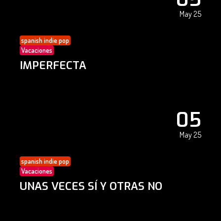
May 25
spanish indie pop
Vacaciones
IMPERFECTA
05
May 25
spanish indie pop
Vacaciones
UNAS VECES SÍ Y OTRAS NO