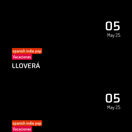
05
May 25
spanish indie pop
Vacaciones
LLOVERÁ
05
May 25
spanish indie pop
Vacaciones