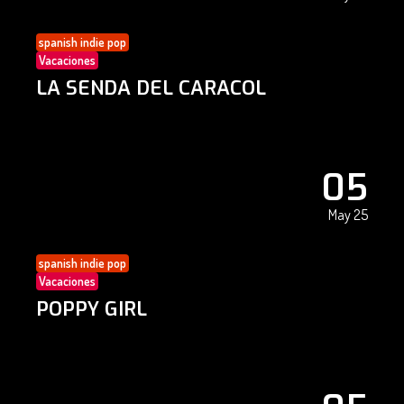
spanish indie pop
Vacaciones
LA SENDA DEL CARACOL
05
May 25
spanish indie pop
Vacaciones
POPPY GIRL