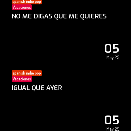
spanish indie pop
Vacaciones
NO ME DIGAS QUE ME QUIERES
05
May 25
spanish indie pop
Vacaciones
IGUAL QUE AYER
05
May 25