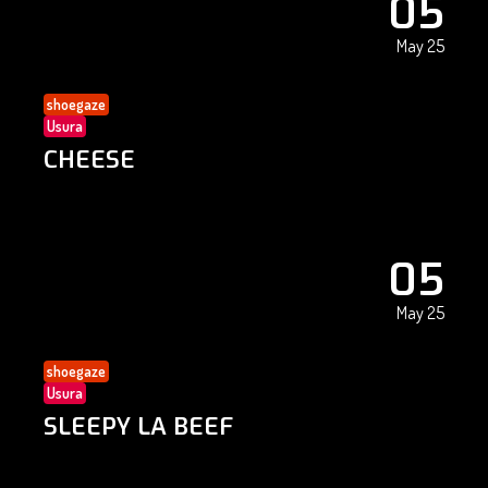
05
May 25
shoegaze
Usura
CHEESE
05
May 25
shoegaze
Usura
SLEEPY LA BEEF