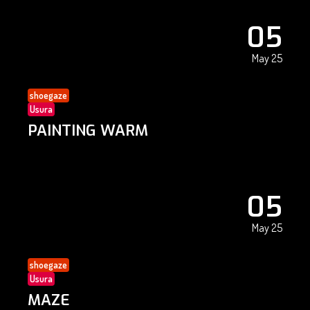
05
May 25
shoegaze
Usura
PAINTING WARM
05
May 25
shoegaze
Usura
MAZE