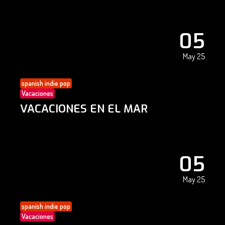
05
May 25
spanish indie pop
Vacaciones
VACACIONES EN EL MAR
05
May 25
spanish indie pop
Vacaciones