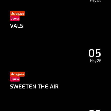
May 25
shoegaze
Usura
VALS
05
May 25
shoegaze
Usura
SWEETEN THE AIR