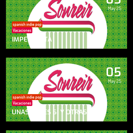
May 25
spanish indie pop
Vacaciones
IMPERFECTA
05
May 25
spanish indie pop
Vacaciones
UNAS VECES SÍ Y OTRAS NO