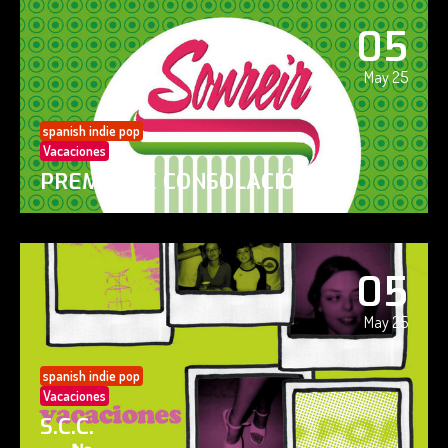
05
May 25
spanish indie pop
Vacaciones
PREMIO DE CONSOLACIÓN
05
May 25
spanish indie pop
Vacaciones
S.C.C.