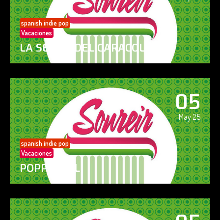
spanish indie pop
Vacaciones
LA SENDA DEL CARACOL
05
May 25
spanish indie pop
Vacaciones
POPPY GIRL