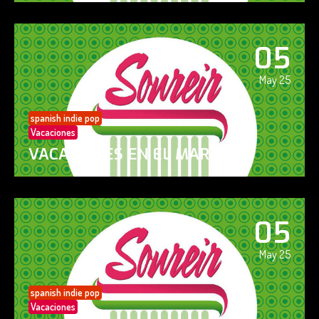
05
May 25
spanish indie pop
Vacaciones
VACACIONES EN EL MAR
05
May 25
spanish indie pop
Vacaciones