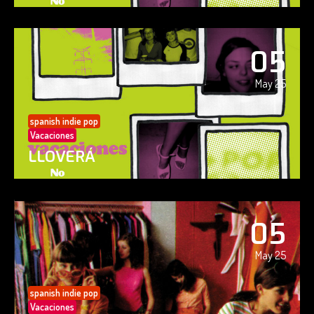
05
May 25
spanish indie pop
Vacaciones
LLOVERÁ
05
May 25
spanish indie pop
Vacaciones