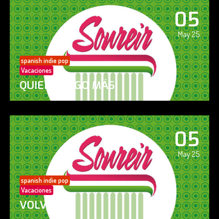
05
May 25
spanish indie pop
Vacaciones
QUIERO ALGO MÁS
05
May 25
spanish indie pop
Vacaciones
VOLVERÁS