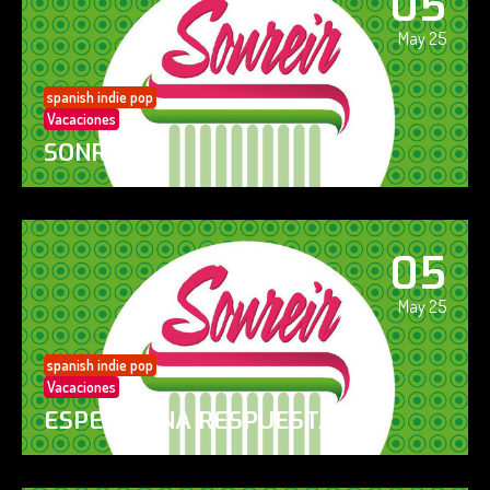
05
May 25
spanish indie pop
Vacaciones
SONREÍR
05
May 25
spanish indie pop
Vacaciones
ESPERO UNA RESPUESTA