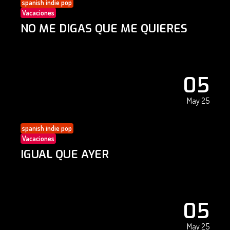
spanish indie pop
Vacaciones
NO ME DIGAS QUE ME QUIERES
05
May 25
spanish indie pop
Vacaciones
IGUAL QUE AYER
05
May 25