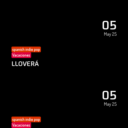
05
May 25
spanish indie pop
Vacaciones
LLOVERÁ
05
May 25
spanish indie pop
Vacaciones