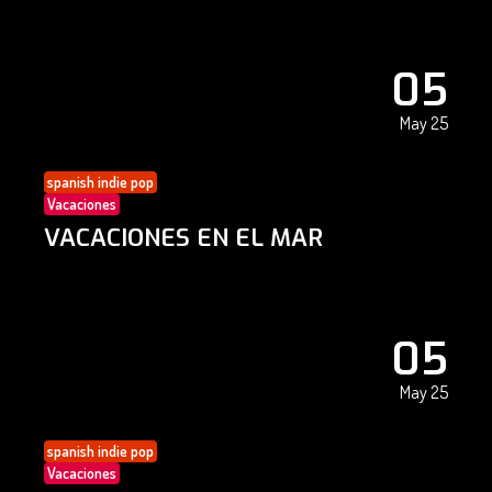
05
May 25
spanish indie pop
Vacaciones
VACACIONES EN EL MAR
05
May 25
spanish indie pop
Vacaciones