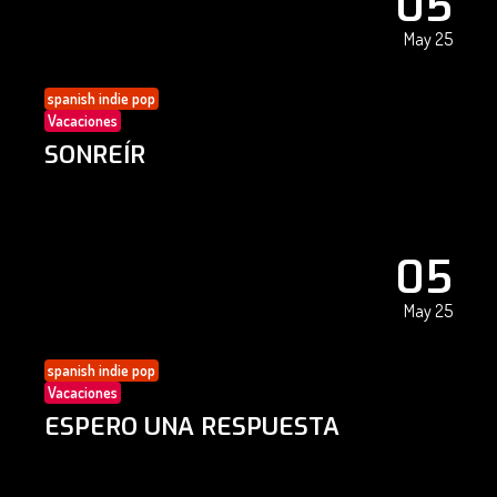
05
May 25
spanish indie pop
Vacaciones
SONREÍR
05
May 25
spanish indie pop
Vacaciones
ESPERO UNA RESPUESTA