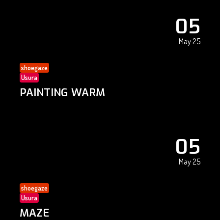
05
May 25
shoegaze
Usura
PAINTING WARM
05
May 25
shoegaze
Usura
MAZE