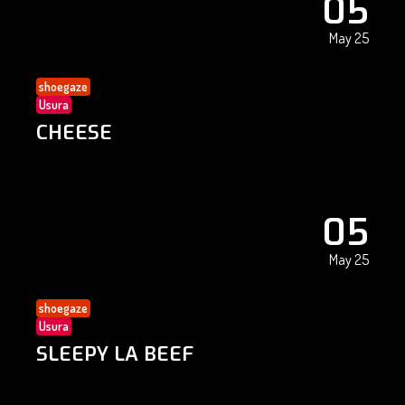
05
May 25
shoegaze
Usura
CHEESE
05
May 25
shoegaze
Usura
SLEEPY LA BEEF