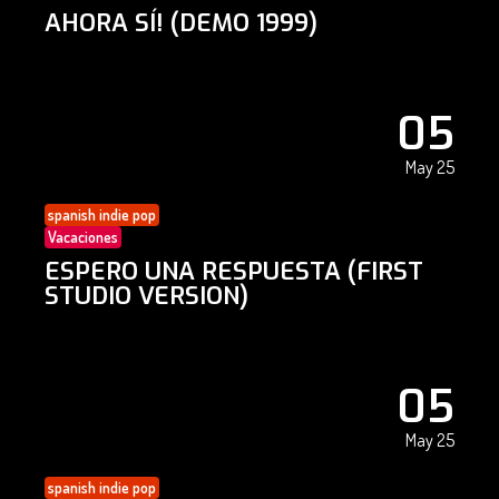
AHORA SÍ! (DEMO 1999)
05
May 25
spanish indie pop
Vacaciones
ESPERO UNA RESPUESTA (FIRST
STUDIO VERSION)
05
May 25
spanish indie pop