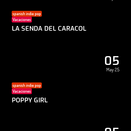
spanish indie pop
Vacaciones
LA SENDA DEL CARACOL
05
May 25
spanish indie pop
Vacaciones
POPPY GIRL