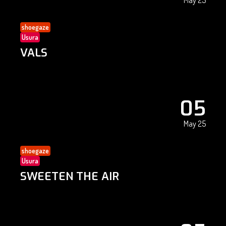
May 25
shoegaze
Usura
VALS
05
May 25
shoegaze
Usura
SWEETEN THE AIR