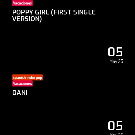
Vacaciones
POPPY GIRL (FIRST SINGLE
VERSION)
05
May 25
spanish indie pop
Vacaciones
DANI
05