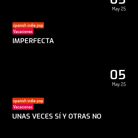
May 25
spanish indie pop
Vacaciones
IMPERFECTA
05
May 25
spanish indie pop
Vacaciones
UNAS VECES SÍ Y OTRAS NO