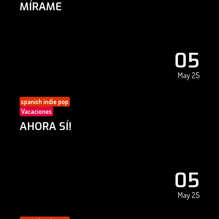
MÍRAME
05
May 25
spanish indie pop
Vacaciones
AHORA SÍ!
05
May 25