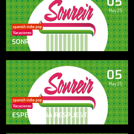
05
May 25
spanish indie pop
Vacaciones
SONREÍR
05
May 25
spanish indie pop
Vacaciones
ESPERO UNA RESPUESTA