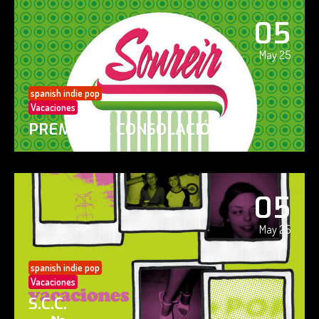
05
May 25
spanish indie pop
Vacaciones
PREMIO DE CONSOLACIÓN
05
May 25
spanish indie pop
Vacaciones
S.C.C.