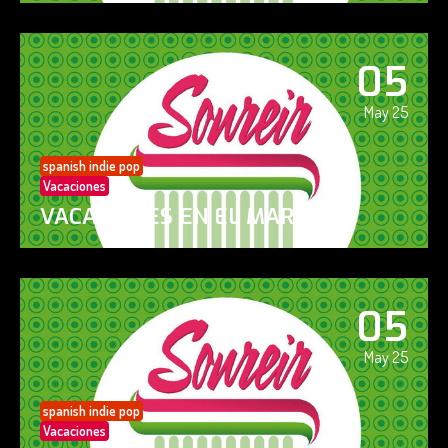
05
May 25
spanish indie pop
Vacaciones
VACACIONES EN EL MAR
05
May 25
spanish indie pop
Vacaciones