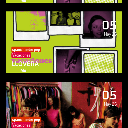
05
May 25
spanish indie pop
Vacaciones
LLOVERÁ
05
May 25
spanish indie pop
Vacaciones