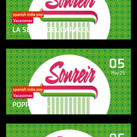
spanish indie pop
Vacaciones
LA SENDA DEL CARACOL
05
May 25
spanish indie pop
Vacaciones
POPPY GIRL