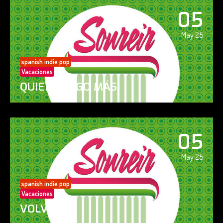
05
May 25
spanish indie pop
Vacaciones
QUIERO ALGO MÁS
05
May 25
spanish indie pop
Vacaciones
VOLVERÁS