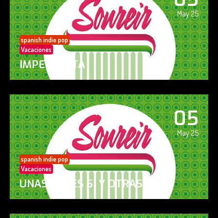
May 25
spanish indie pop
Vacaciones
IMPERFECTA
05
May 25
spanish indie pop
Vacaciones
UNAS VECES SÍ Y OTRAS NO