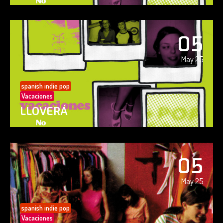
05
May 25
spanish indie pop
Vacaciones
LLOVERÁ
05
May 25
spanish indie pop
Vacaciones