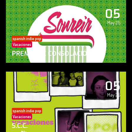
05
May 25
spanish indie pop
Vacaciones
PREMIO DE CONSOLACIÓN
05
May 25
spanish indie pop
Vacaciones
S.C.C.