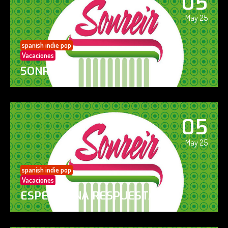
05
May 25
spanish indie pop
Vacaciones
SONREÍR
05
May 25
spanish indie pop
Vacaciones
ESPERO UNA RESPUESTA