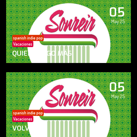
05
May 25
spanish indie pop
Vacaciones
QUIERO ALGO MÁS
05
May 25
spanish indie pop
Vacaciones
VOLVERÁS