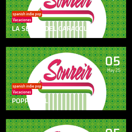
spanish indie pop
Vacaciones
LA SENDA DEL CARACOL
05
May 25
spanish indie pop
Vacaciones
POPPY GIRL