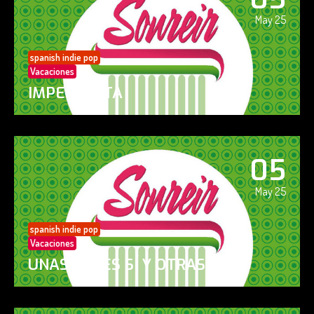
May 25
spanish indie pop
Vacaciones
IMPERFECTA
05
May 25
spanish indie pop
Vacaciones
UNAS VECES SÍ Y OTRAS NO