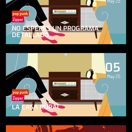
May 25
pop punk
Zipper
NO ESPERES UN PROGRAMA
DETALLADO
05
May 25
pop punk
Zipper
LA CASA RURAL