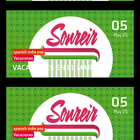
05
May 25
spanish indie pop
Vacaciones
VACACIONES EN EL MAR
05
May 25
spanish indie pop
Vacaciones