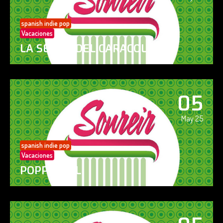
spanish indie pop
Vacaciones
LA SENDA DEL CARACOL
05
May 25
spanish indie pop
Vacaciones
POPPY GIRL