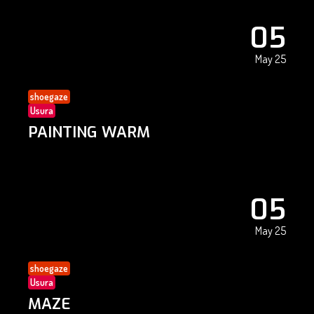
05
May 25
shoegaze
Usura
PAINTING WARM
05
May 25
shoegaze
Usura
MAZE