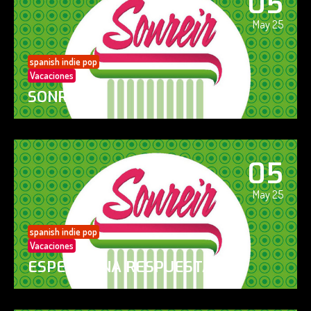
05
May 25
spanish indie pop
Vacaciones
SONREÍR
05
May 25
spanish indie pop
Vacaciones
ESPERO UNA RESPUESTA