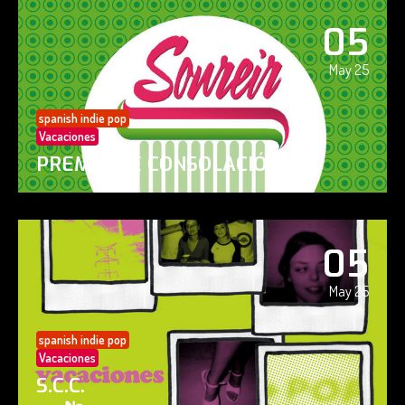
05
May 25
spanish indie pop
Vacaciones
PREMIO DE CONSOLACIÓN
05
May 25
spanish indie pop
Vacaciones
S.C.C.