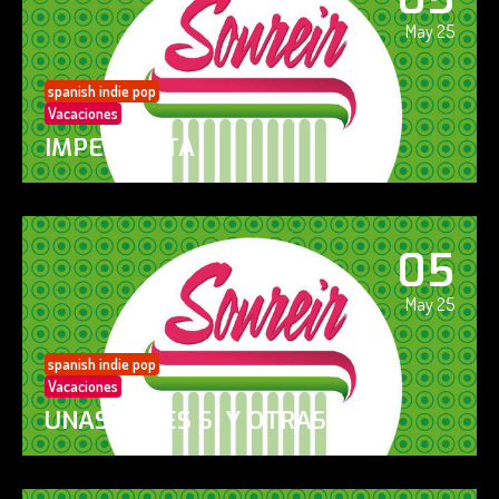
May 25
spanish indie pop
Vacaciones
IMPERFECTA
05
May 25
spanish indie pop
Vacaciones
UNAS VECES SÍ Y OTRAS NO