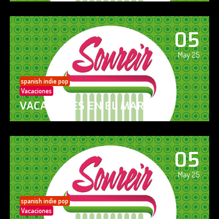
05
May 25
spanish indie pop
Vacaciones
VACACIONES EN EL MAR
05
May 25
spanish indie pop
Vacaciones