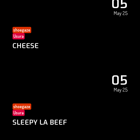
05
May 25
shoegaze
Usura
CHEESE
05
May 25
shoegaze
Usura
SLEEPY LA BEEF