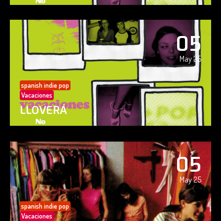
05
May 25
spanish indie pop
Vacaciones
LLOVERÁ
05
May 25
spanish indie pop
Vacaciones