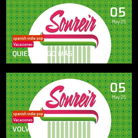
05
May 25
spanish indie pop
Vacaciones
QUIERO ALGO MÁS
05
May 25
spanish indie pop
Vacaciones
VOLVERÁS