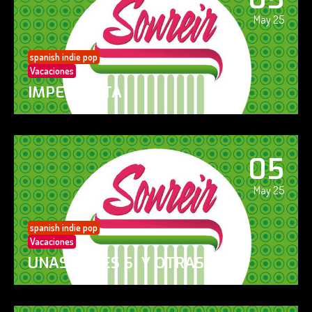
May 25
spanish indie pop
Vacaciones
IMPERFECTA
05
May 25
spanish indie pop
Vacaciones
UNAS VECES SÍ Y OTRAS NO