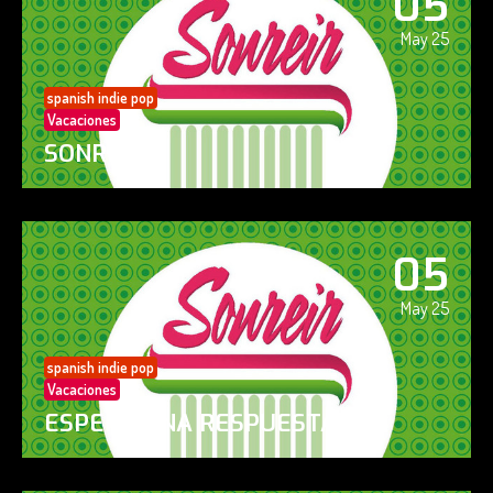
05
May 25
spanish indie pop
Vacaciones
SONREÍR
05
May 25
spanish indie pop
Vacaciones
ESPERO UNA RESPUESTA