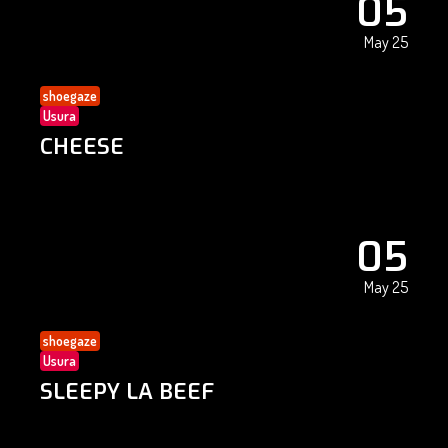
05
May 25
shoegaze
Usura
CHEESE
05
May 25
shoegaze
Usura
SLEEPY LA BEEF