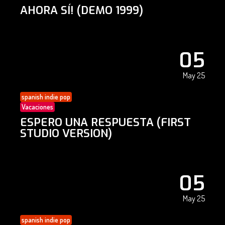
AHORA SÍ! (DEMO 1999)
05
May 25
spanish indie pop
Vacaciones
ESPERO UNA RESPUESTA (FIRST
STUDIO VERSION)
05
May 25
spanish indie pop