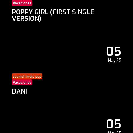
Vacaciones
POPPY GIRL (FIRST SINGLE
VERSION)
05
May 25
spanish indie pop
Vacaciones
DANI
05