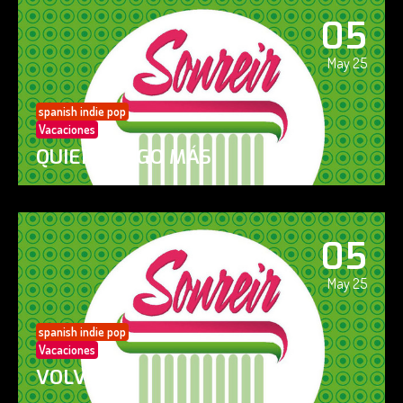
05
May 25
spanish indie pop
Vacaciones
QUIERO ALGO MÁS
05
May 25
spanish indie pop
Vacaciones
VOLVERÁS