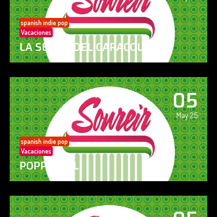
spanish indie pop
Vacaciones
LA SENDA DEL CARACOL
05
May 25
spanish indie pop
Vacaciones
POPPY GIRL