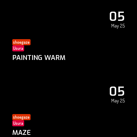
05
May 25
shoegaze
Usura
PAINTING WARM
05
May 25
shoegaze
Usura
MAZE