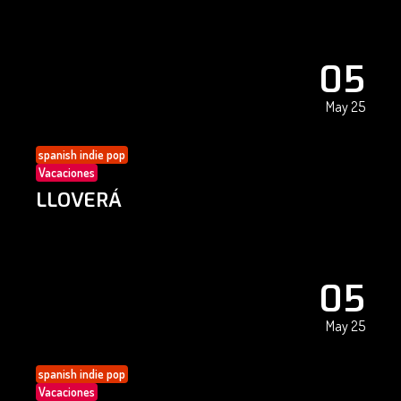
05
May 25
spanish indie pop
Vacaciones
LLOVERÁ
05
May 25
spanish indie pop
Vacaciones