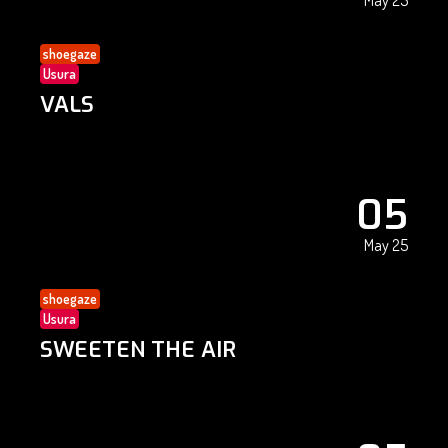
May 25
shoegaze
Usura
VALS
05
May 25
shoegaze
Usura
SWEETEN THE AIR