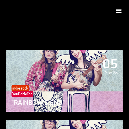
05
May 25
indie rock
YouDoMeToo
“RAINBOW’S END”