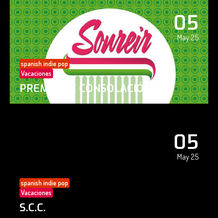
05
May 25
spanish indie pop
Vacaciones
PREMIO DE CONSOLACIÓN
05
May 25
spanish indie pop
Vacaciones
S.C.C.