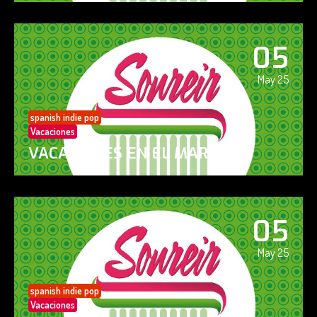
05
May 25
spanish indie pop
Vacaciones
VACACIONES EN EL MAR
05
May 25
spanish indie pop
Vacaciones