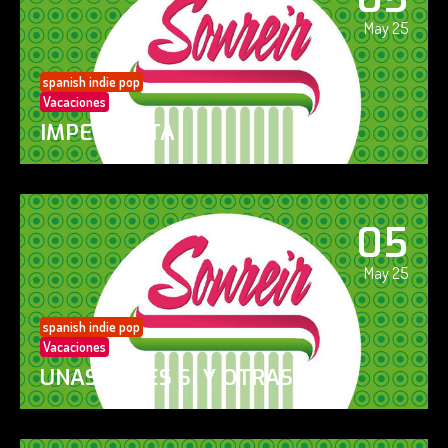
May 25
spanish indie pop
Vacaciones
IMPERFECTA
05
May 25
spanish indie pop
Vacaciones
UNAS VECES SÍ Y OTRAS NO