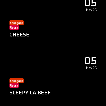
05
May 25
shoegaze
Usura
CHEESE
05
May 25
shoegaze
Usura
SLEEPY LA BEEF