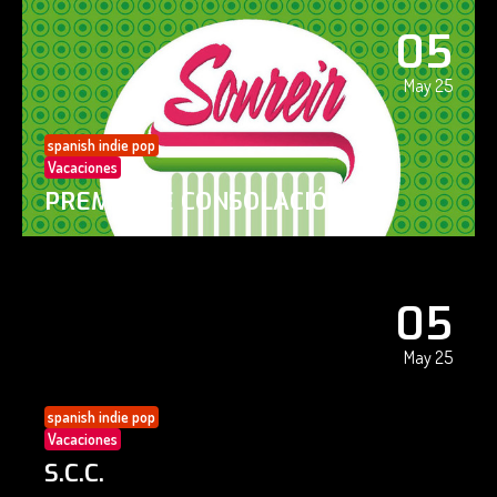
05
May 25
spanish indie pop
Vacaciones
PREMIO DE CONSOLACIÓN
05
May 25
spanish indie pop
Vacaciones
S.C.C.