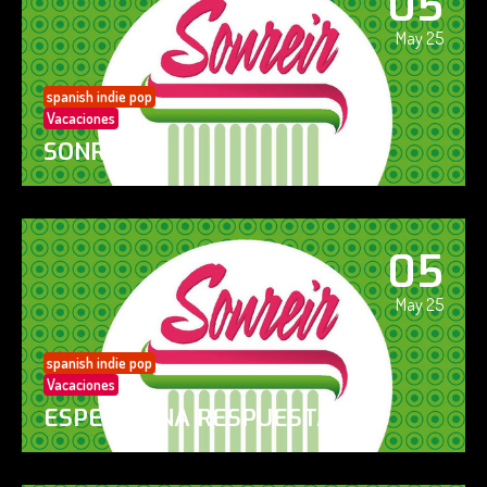
05
May 25
spanish indie pop
Vacaciones
SONREÍR
05
May 25
spanish indie pop
Vacaciones
ESPERO UNA RESPUESTA