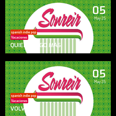
05
May 25
spanish indie pop
Vacaciones
QUIERO ALGO MÁS
05
May 25
spanish indie pop
Vacaciones
VOLVERÁS