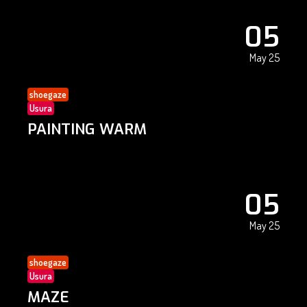
05
May 25
shoegaze
Usura
PAINTING WARM
05
May 25
shoegaze
Usura
MAZE