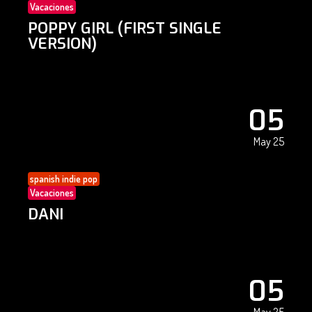
Vacaciones
POPPY GIRL (FIRST SINGLE
VERSION)
05
May 25
spanish indie pop
Vacaciones
DANI
05