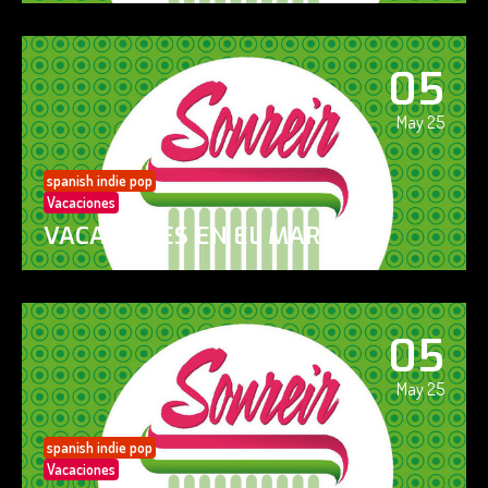
05
May 25
spanish indie pop
Vacaciones
VACACIONES EN EL MAR
05
May 25
spanish indie pop
Vacaciones