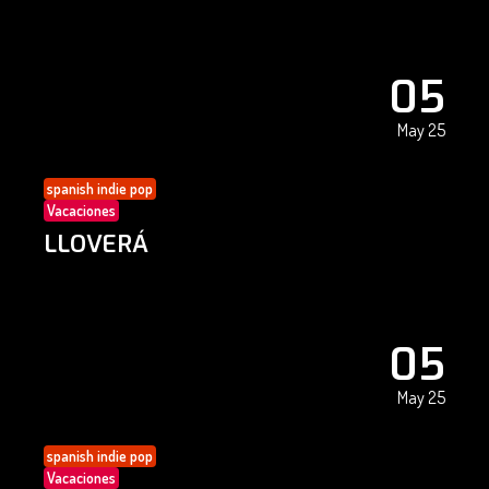
05
May 25
spanish indie pop
Vacaciones
LLOVERÁ
05
May 25
spanish indie pop
Vacaciones