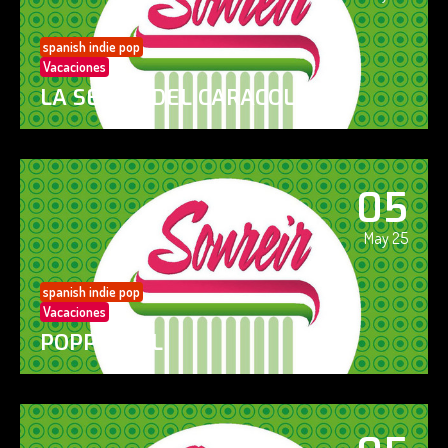
spanish indie pop
Vacaciones
LA SENDA DEL CARACOL
05
May 25
spanish indie pop
Vacaciones
POPPY GIRL