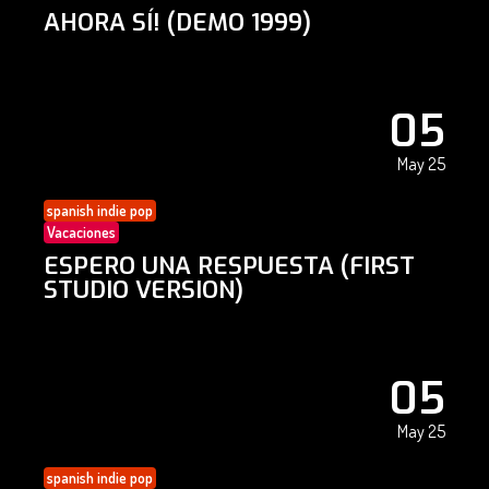
AHORA SÍ! (DEMO 1999)
05
May 25
spanish indie pop
Vacaciones
ESPERO UNA RESPUESTA (FIRST
STUDIO VERSION)
05
May 25
spanish indie pop