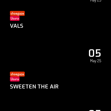
May 25
shoegaze
Usura
VALS
05
May 25
shoegaze
Usura
SWEETEN THE AIR