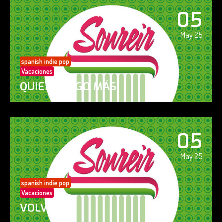
05
May 25
spanish indie pop
Vacaciones
QUIERO ALGO MÁS
05
May 25
spanish indie pop
Vacaciones
VOLVERÁS