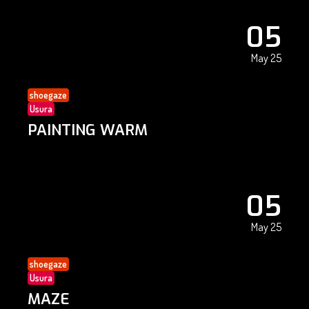
05
May 25
shoegaze
Usura
PAINTING WARM
05
May 25
shoegaze
Usura
MAZE