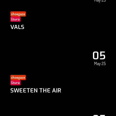
May 25
shoegaze
Usura
VALS
05
May 25
shoegaze
Usura
SWEETEN THE AIR