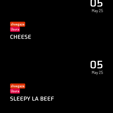
05
May 25
shoegaze
Usura
CHEESE
05
May 25
shoegaze
Usura
SLEEPY LA BEEF