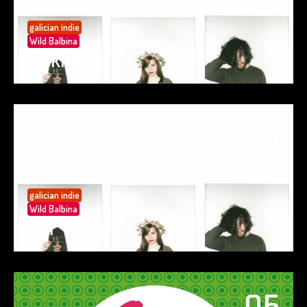
galician indie
Wild Balbina
SO KIND
05
May 25
galician indie
Wild Balbina
EAT TACOS
05