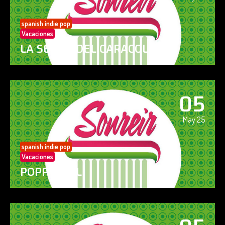
spanish indie pop
Vacaciones
LA SENDA DEL CARACOL
05
May 25
spanish indie pop
Vacaciones
POPPY GIRL