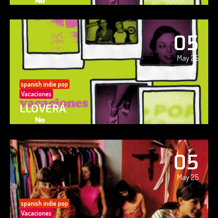
05
May 25
spanish indie pop
Vacaciones
LLOVERÁ
05
May 25
spanish indie pop
Vacaciones