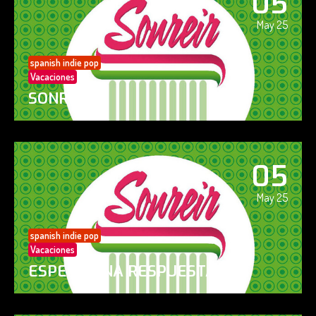
05
May 25
spanish indie pop
Vacaciones
SONREÍR
05
May 25
spanish indie pop
Vacaciones
ESPERO UNA RESPUESTA