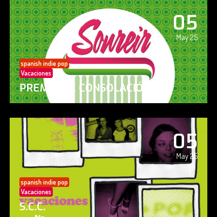
05
May 25
spanish indie pop
Vacaciones
PREMIO DE CONSOLACIÓN
05
May 25
spanish indie pop
Vacaciones
S.C.C.