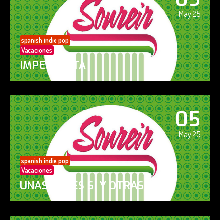
May 25
spanish indie pop
Vacaciones
IMPERFECTA
05
May 25
spanish indie pop
Vacaciones
UNAS VECES SÍ Y OTRAS NO