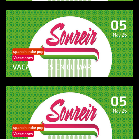
05
May 25
spanish indie pop
Vacaciones
VACACIONES EN EL MAR
05
May 25
spanish indie pop
Vacaciones