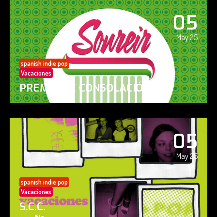
05
May 25
spanish indie pop
Vacaciones
PREMIO DE CONSOLACIÓN
05
May 25
spanish indie pop
Vacaciones
S.C.C.