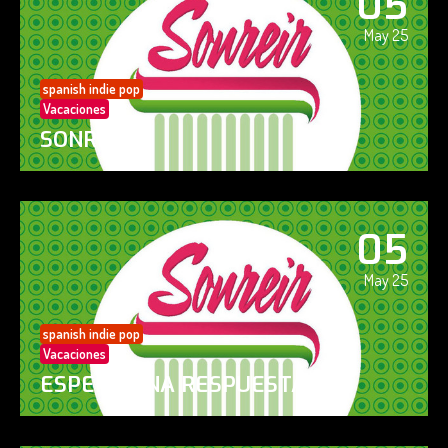
05
May 25
spanish indie pop
Vacaciones
SONREÍR
05
May 25
spanish indie pop
Vacaciones
ESPERO UNA RESPUESTA