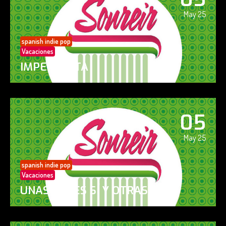
May 25
spanish indie pop
Vacaciones
IMPERFECTA
05
May 25
spanish indie pop
Vacaciones
UNAS VECES SÍ Y OTRAS NO