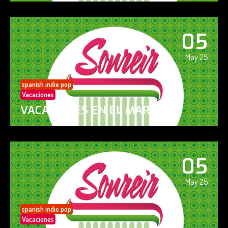
05
May 25
spanish indie pop
Vacaciones
VACACIONES EN EL MAR
05
May 25
spanish indie pop
Vacaciones