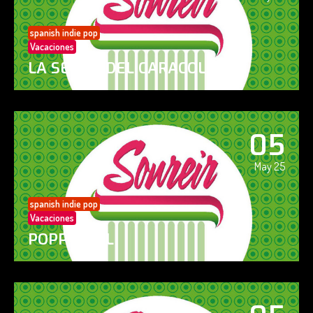
spanish indie pop
Vacaciones
LA SENDA DEL CARACOL
05
May 25
spanish indie pop
Vacaciones
POPPY GIRL