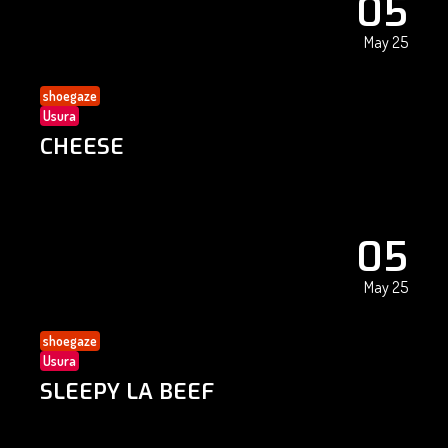
05
May 25
shoegaze
Usura
CHEESE
05
May 25
shoegaze
Usura
SLEEPY LA BEEF