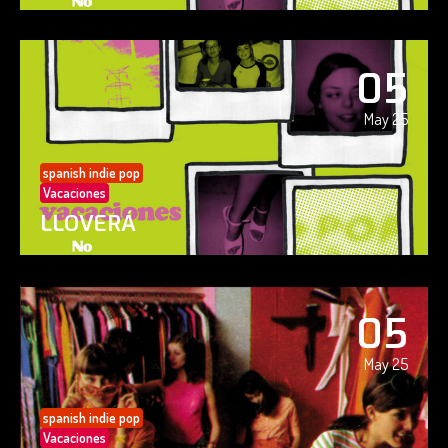
05
May 25
spanish indie pop
Vacaciones
LLOVERÁ
05
May 25
spanish indie pop
Vacaciones