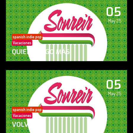
05
May 25
spanish indie pop
Vacaciones
QUIERO ALGO MÁS
05
May 25
spanish indie pop
Vacaciones
VOLVERÁS