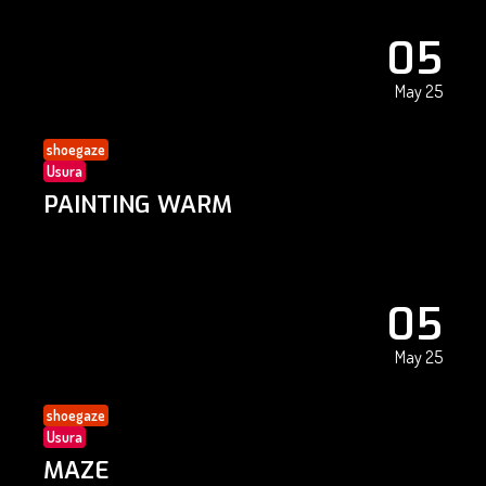
05
May 25
shoegaze
Usura
PAINTING WARM
05
May 25
shoegaze
Usura
MAZE