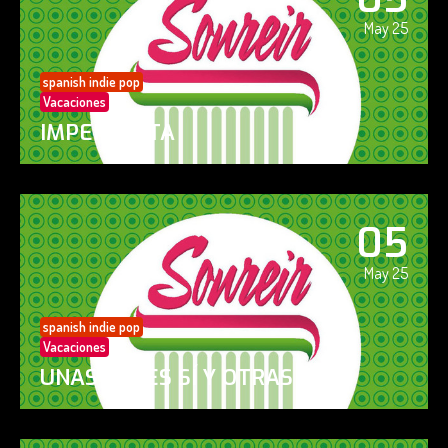
May 25
spanish indie pop
Vacaciones
IMPERFECTA
05
May 25
spanish indie pop
Vacaciones
UNAS VECES SÍ Y OTRAS NO