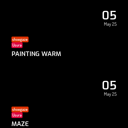
05
May 25
shoegaze
Usura
PAINTING WARM
05
May 25
shoegaze
Usura
MAZE