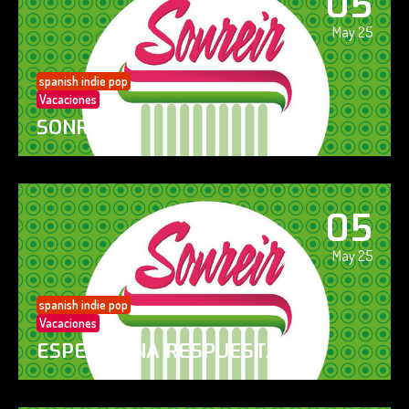
05
May 25
spanish indie pop
Vacaciones
SONREÍR
05
May 25
spanish indie pop
Vacaciones
ESPERO UNA RESPUESTA