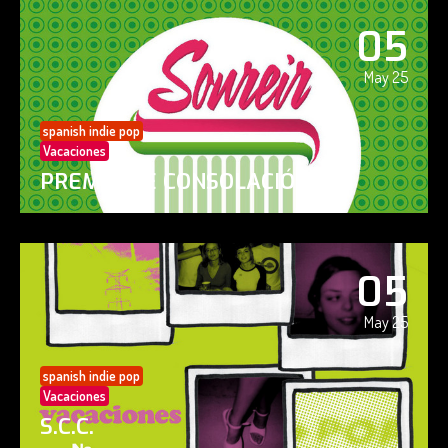
05
May 25
spanish indie pop
Vacaciones
PREMIO DE CONSOLACIÓN
05
May 25
spanish indie pop
Vacaciones
S.C.C.