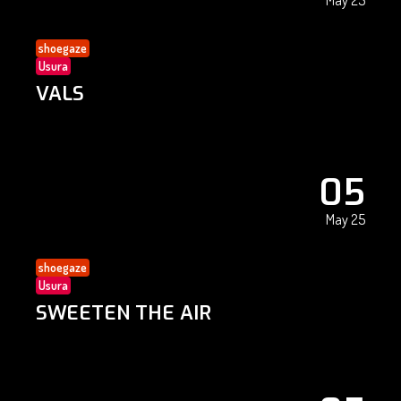
May 25
shoegaze
Usura
VALS
05
May 25
shoegaze
Usura
SWEETEN THE AIR