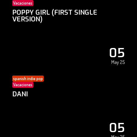
Vacaciones
POPPY GIRL (FIRST SINGLE
VERSION)
05
May 25
spanish indie pop
Vacaciones
DANI
05