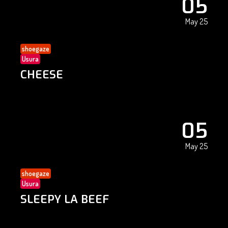
05
May 25
shoegaze
Usura
CHEESE
05
May 25
shoegaze
Usura
SLEEPY LA BEEF