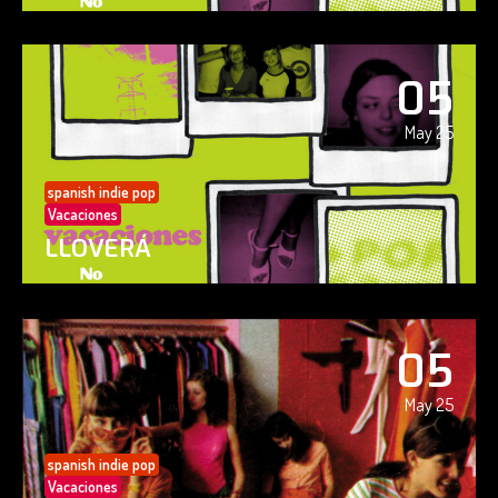
05
May 25
spanish indie pop
Vacaciones
LLOVERÁ
05
May 25
spanish indie pop
Vacaciones