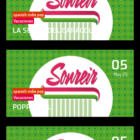
spanish indie pop
Vacaciones
LA SENDA DEL CARACOL
05
May 25
spanish indie pop
Vacaciones
POPPY GIRL