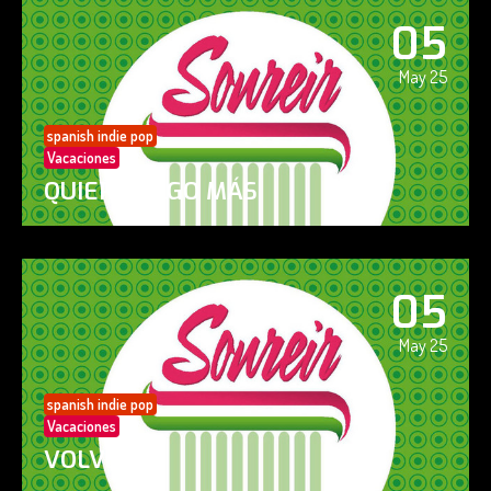
05
May 25
spanish indie pop
Vacaciones
QUIERO ALGO MÁS
05
May 25
spanish indie pop
Vacaciones
VOLVERÁS