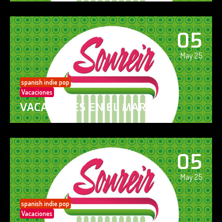
05
May 25
spanish indie pop
Vacaciones
VACACIONES EN EL MAR
05
May 25
spanish indie pop
Vacaciones