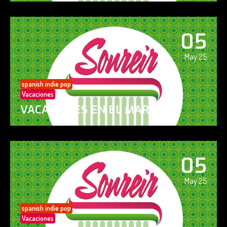
05
May 25
spanish indie pop
Vacaciones
VACACIONES EN EL MAR
05
May 25
spanish indie pop
Vacaciones