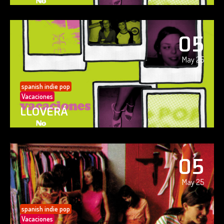
05
May 25
spanish indie pop
Vacaciones
LLOVERÁ
05
May 25
spanish indie pop
Vacaciones