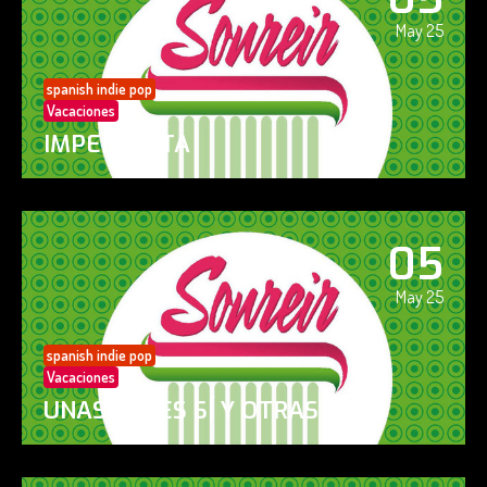
May 25
spanish indie pop
Vacaciones
IMPERFECTA
05
May 25
spanish indie pop
Vacaciones
UNAS VECES SÍ Y OTRAS NO