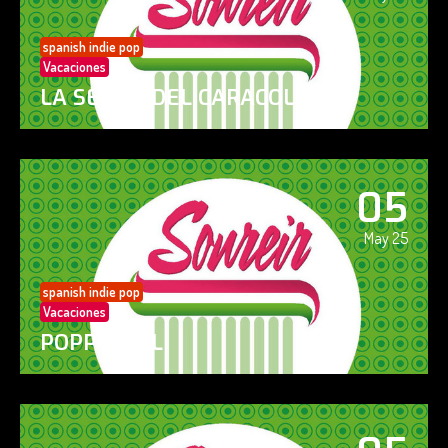
spanish indie pop
Vacaciones
LA SENDA DEL CARACOL
05
May 25
spanish indie pop
Vacaciones
POPPY GIRL