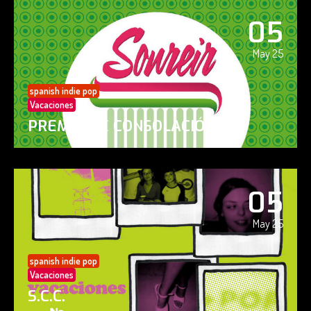
05
May 25
spanish indie pop
Vacaciones
PREMIO DE CONSOLACIÓN
05
May 25
spanish indie pop
Vacaciones
S.C.C.