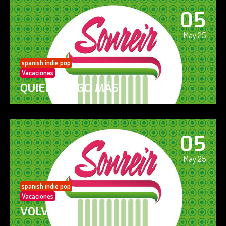
05
May 25
spanish indie pop
Vacaciones
QUIERO ALGO MÁS
05
May 25
spanish indie pop
Vacaciones
VOLVERÁS