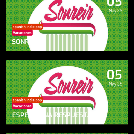
05
May 25
spanish indie pop
Vacaciones
SONREÍR
05
May 25
spanish indie pop
Vacaciones
ESPERO UNA RESPUESTA