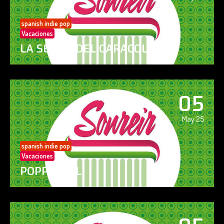
spanish indie pop
Vacaciones
LA SENDA DEL CARACOL
05
May 25
spanish indie pop
Vacaciones
POPPY GIRL