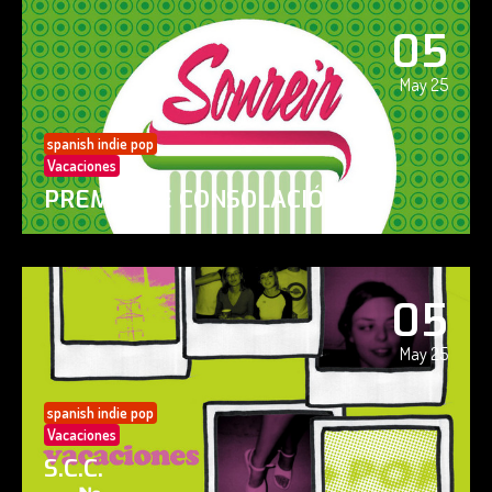
05
May 25
spanish indie pop
Vacaciones
PREMIO DE CONSOLACIÓN
05
May 25
spanish indie pop
Vacaciones
S.C.C.