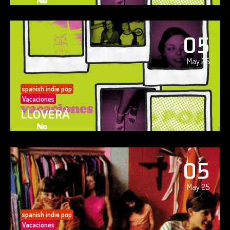
05
May 25
spanish indie pop
Vacaciones
LLOVERÁ
05
May 25
spanish indie pop
Vacaciones