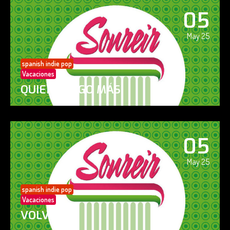
05
May 25
spanish indie pop
Vacaciones
QUIERO ALGO MÁS
05
May 25
spanish indie pop
Vacaciones
VOLVERÁS