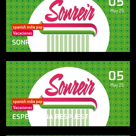
05
May 25
spanish indie pop
Vacaciones
SONREÍR
05
May 25
spanish indie pop
Vacaciones
ESPERO UNA RESPUESTA