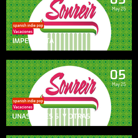
May 25
spanish indie pop
Vacaciones
IMPERFECTA
05
May 25
spanish indie pop
Vacaciones
UNAS VECES SÍ Y OTRAS NO