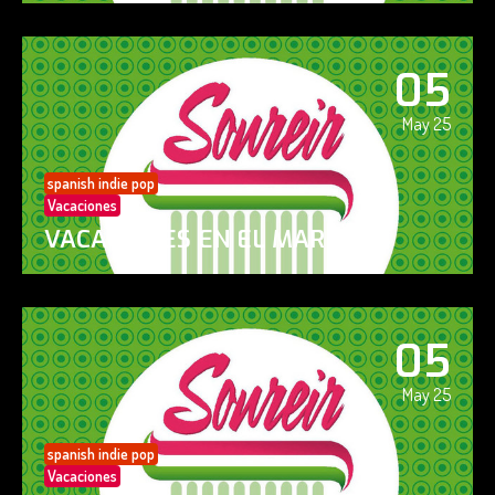
05
May 25
spanish indie pop
Vacaciones
VACACIONES EN EL MAR
05
May 25
spanish indie pop
Vacaciones