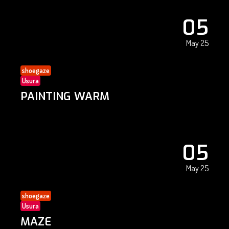
05
May 25
shoegaze
Usura
PAINTING WARM
05
May 25
shoegaze
Usura
MAZE