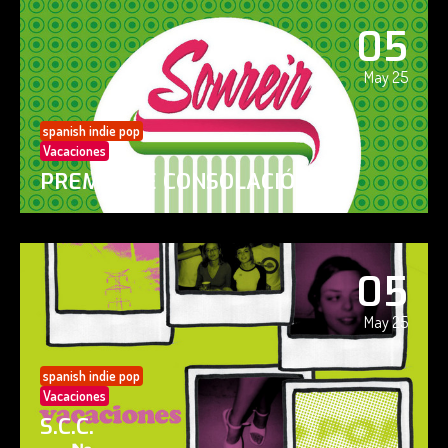
05
May 25
spanish indie pop
Vacaciones
PREMIO DE CONSOLACIÓN
05
May 25
spanish indie pop
Vacaciones
S.C.C.