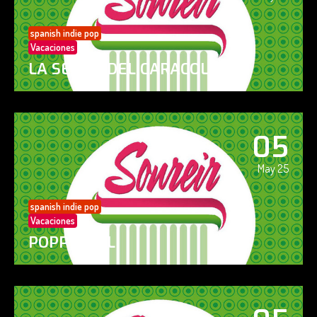
spanish indie pop
Vacaciones
LA SENDA DEL CARACOL
05
May 25
spanish indie pop
Vacaciones
POPPY GIRL