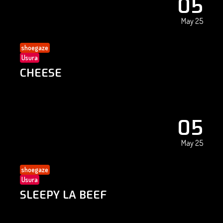
05
May 25
shoegaze
Usura
CHEESE
05
May 25
shoegaze
Usura
SLEEPY LA BEEF