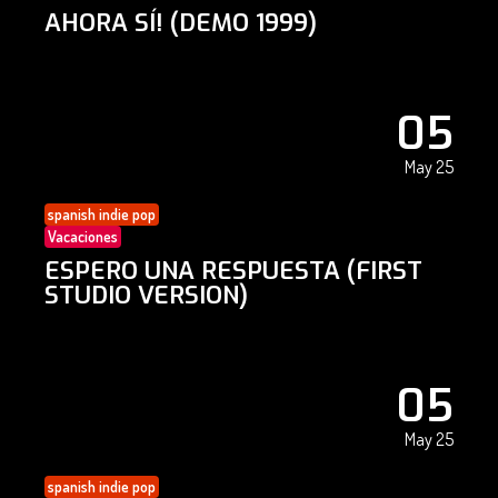
AHORA SÍ! (DEMO 1999)
05
May 25
spanish indie pop
Vacaciones
ESPERO UNA RESPUESTA (FIRST
STUDIO VERSION)
05
May 25
spanish indie pop