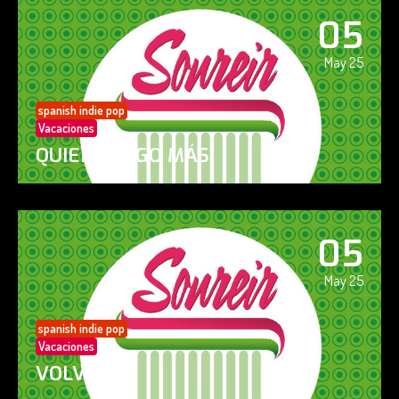
05
May 25
spanish indie pop
Vacaciones
QUIERO ALGO MÁS
05
May 25
spanish indie pop
Vacaciones
VOLVERÁS