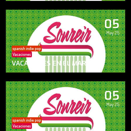
05
May 25
spanish indie pop
Vacaciones
VACACIONES EN EL MAR
05
May 25
spanish indie pop
Vacaciones