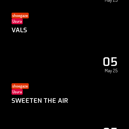
May 25
shoegaze
Usura
VALS
05
May 25
shoegaze
Usura
SWEETEN THE AIR