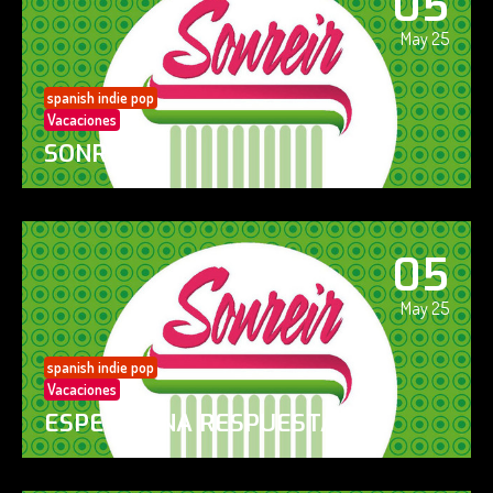
05
May 25
spanish indie pop
Vacaciones
SONREÍR
05
May 25
spanish indie pop
Vacaciones
ESPERO UNA RESPUESTA