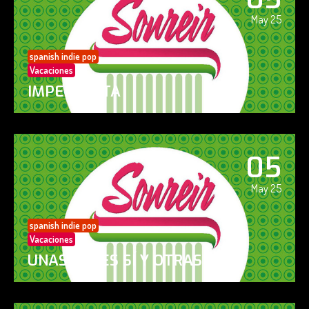
May 25
spanish indie pop
Vacaciones
IMPERFECTA
05
May 25
spanish indie pop
Vacaciones
UNAS VECES SÍ Y OTRAS NO