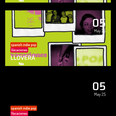
05
May 25
spanish indie pop
Vacaciones
LLOVERÁ
05
May 25
spanish indie pop
Vacaciones