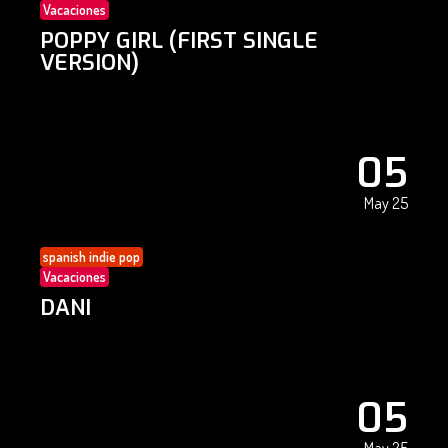
Vacaciones
POPPY GIRL (FIRST SINGLE
VERSION)
05
May 25
spanish indie pop
Vacaciones
DANI
05