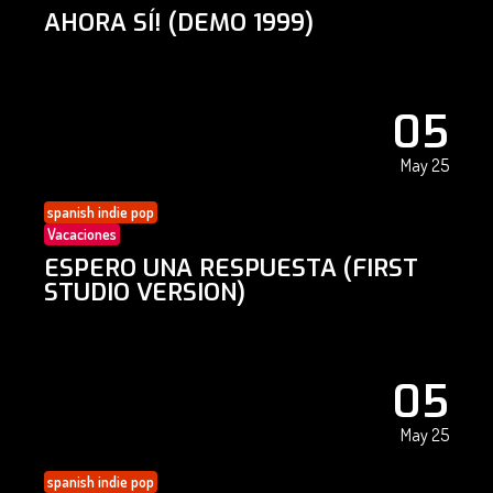
AHORA SÍ! (DEMO 1999)
05
May 25
spanish indie pop
Vacaciones
ESPERO UNA RESPUESTA (FIRST
STUDIO VERSION)
05
May 25
spanish indie pop