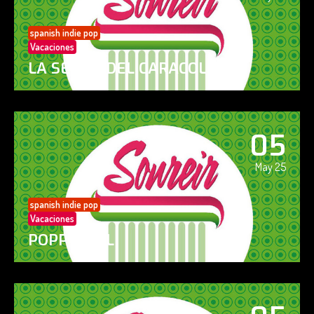
spanish indie pop
Vacaciones
LA SENDA DEL CARACOL
05
May 25
spanish indie pop
Vacaciones
POPPY GIRL