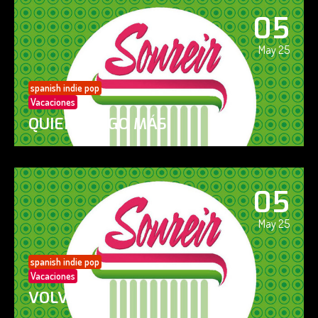
05
May 25
spanish indie pop
Vacaciones
QUIERO ALGO MÁS
05
May 25
spanish indie pop
Vacaciones
VOLVERÁS