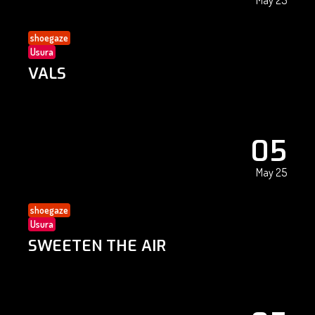
May 25
shoegaze
Usura
VALS
05
May 25
shoegaze
Usura
SWEETEN THE AIR