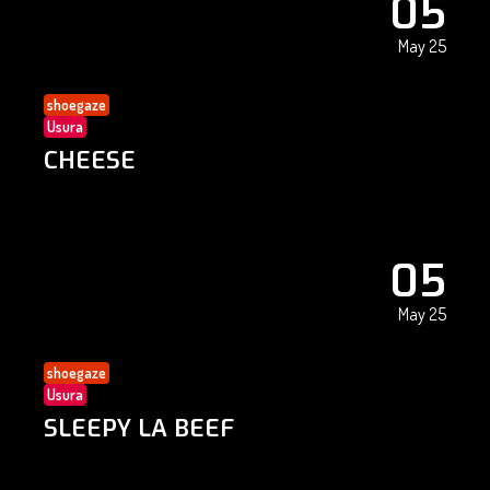
05
May 25
shoegaze
Usura
CHEESE
05
May 25
shoegaze
Usura
SLEEPY LA BEEF