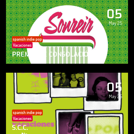
05
May 25
spanish indie pop
Vacaciones
PREMIO DE CONSOLACIÓN
05
May 25
spanish indie pop
Vacaciones
S.C.C.