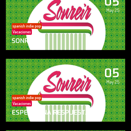
05
May 25
spanish indie pop
Vacaciones
SONREÍR
05
May 25
spanish indie pop
Vacaciones
ESPERO UNA RESPUESTA