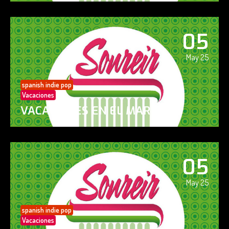
05
May 25
spanish indie pop
Vacaciones
VACACIONES EN EL MAR
05
May 25
spanish indie pop
Vacaciones