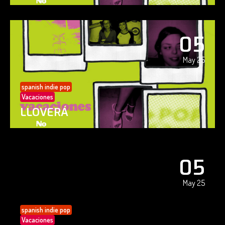
05
May 25
spanish indie pop
Vacaciones
LLOVERÁ
05
May 25
spanish indie pop
Vacaciones