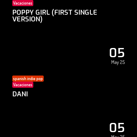
Vacaciones
POPPY GIRL (FIRST SINGLE
VERSION)
05
May 25
spanish indie pop
Vacaciones
DANI
05