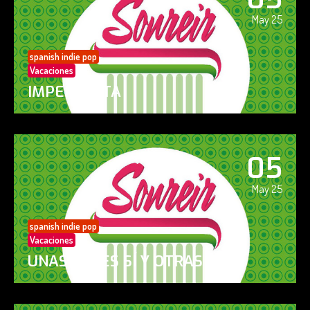
May 25
spanish indie pop
Vacaciones
IMPERFECTA
05
May 25
spanish indie pop
Vacaciones
UNAS VECES SÍ Y OTRAS NO