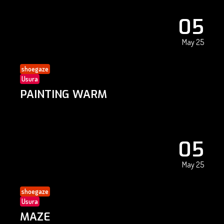
05
May 25
shoegaze
Usura
PAINTING WARM
05
May 25
shoegaze
Usura
MAZE