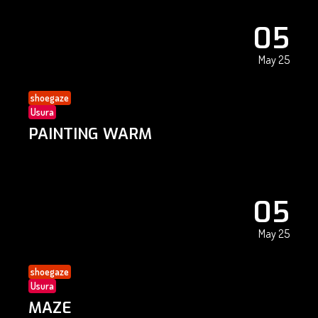
05
May 25
shoegaze
Usura
PAINTING WARM
05
May 25
shoegaze
Usura
MAZE