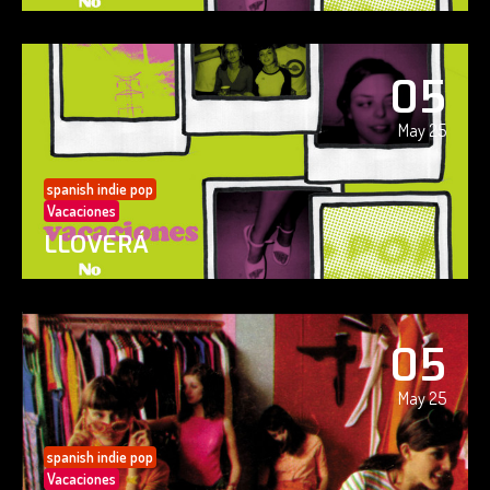
05
May 25
spanish indie pop
Vacaciones
LLOVERÁ
05
May 25
spanish indie pop
Vacaciones