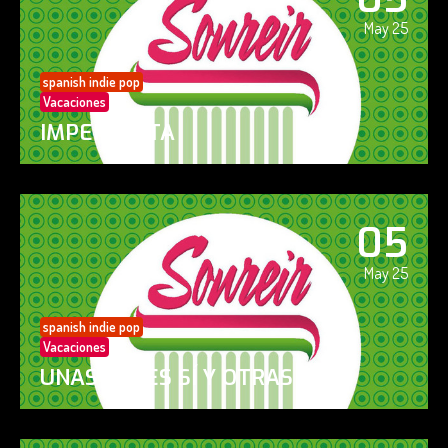
May 25
spanish indie pop
Vacaciones
IMPERFECTA
05
May 25
spanish indie pop
Vacaciones
UNAS VECES SÍ Y OTRAS NO