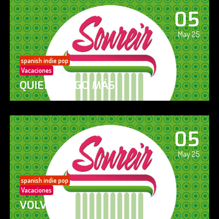
05
May 25
spanish indie pop
Vacaciones
QUIERO ALGO MÁS
05
May 25
spanish indie pop
Vacaciones
VOLVERÁS