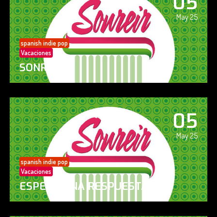
05
May 25
spanish indie pop
Vacaciones
SONREÍR
05
May 25
spanish indie pop
Vacaciones
ESPERO UNA RESPUESTA