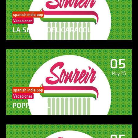
spanish indie pop
Vacaciones
LA SENDA DEL CARACOL
05
May 25
spanish indie pop
Vacaciones
POPPY GIRL