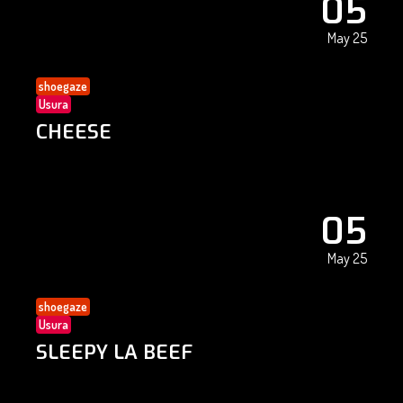
05
May 25
shoegaze
Usura
CHEESE
05
May 25
shoegaze
Usura
SLEEPY LA BEEF