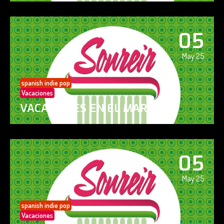
05
May 25
spanish indie pop
Vacaciones
VACACIONES EN EL MAR
05
May 25
spanish indie pop
Vacaciones