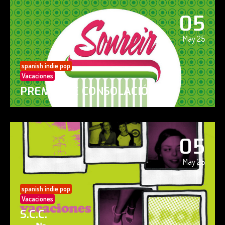
05
May 25
spanish indie pop
Vacaciones
PREMIO DE CONSOLACIÓN
05
May 25
spanish indie pop
Vacaciones
S.C.C.