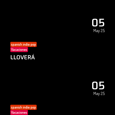
05
May 25
spanish indie pop
Vacaciones
LLOVERÁ
05
May 25
spanish indie pop
Vacaciones