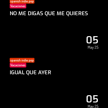
spanish indie pop
Vacaciones
NO ME DIGAS QUE ME QUIERES
05
May 25
spanish indie pop
Vacaciones
IGUAL QUE AYER
05
May 25