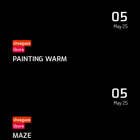
05
May 25
shoegaze
Usura
PAINTING WARM
05
May 25
shoegaze
Usura
MAZE