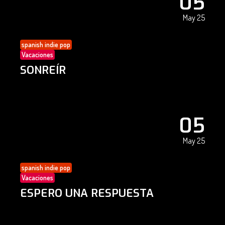
05
May 25
spanish indie pop
Vacaciones
SONREÍR
05
May 25
spanish indie pop
Vacaciones
ESPERO UNA RESPUESTA