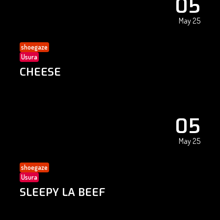
05
May 25
shoegaze
Usura
CHEESE
05
May 25
shoegaze
Usura
SLEEPY LA BEEF