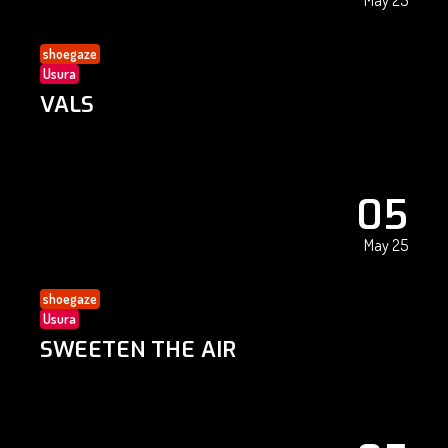
May 25
shoegaze
Usura
VALS
05
May 25
shoegaze
Usura
SWEETEN THE AIR