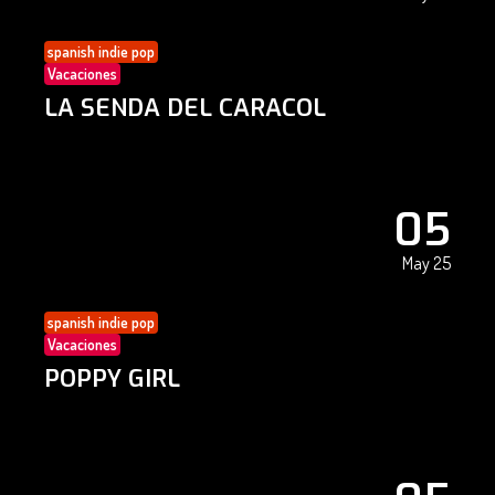
spanish indie pop
Vacaciones
LA SENDA DEL CARACOL
05
May 25
spanish indie pop
Vacaciones
POPPY GIRL