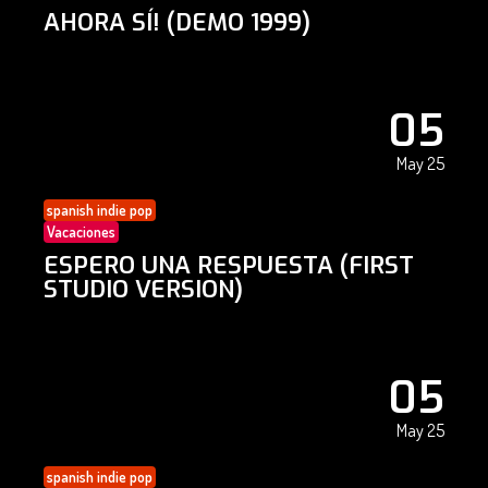
AHORA SÍ! (DEMO 1999)
05
May 25
spanish indie pop
Vacaciones
ESPERO UNA RESPUESTA (FIRST
STUDIO VERSION)
05
May 25
spanish indie pop