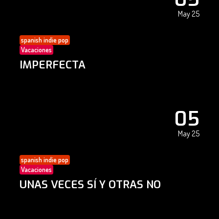
May 25
spanish indie pop
Vacaciones
IMPERFECTA
05
May 25
spanish indie pop
Vacaciones
UNAS VECES SÍ Y OTRAS NO