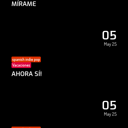
MÍRAME
05
May 25
spanish indie pop
Vacaciones
AHORA SÍ!
05
May 25