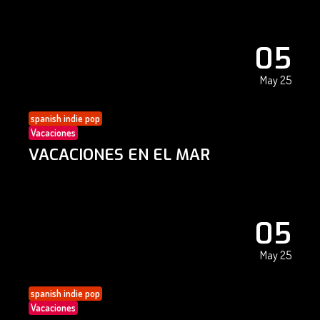
05
May 25
spanish indie pop
Vacaciones
VACACIONES EN EL MAR
05
May 25
spanish indie pop
Vacaciones