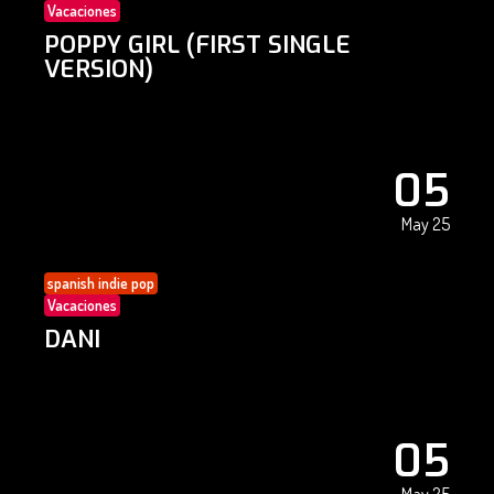
Vacaciones
POPPY GIRL (FIRST SINGLE
VERSION)
05
May 25
spanish indie pop
Vacaciones
DANI
05