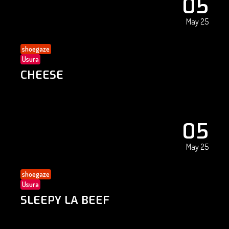
05
May 25
shoegaze
Usura
CHEESE
05
May 25
shoegaze
Usura
SLEEPY LA BEEF