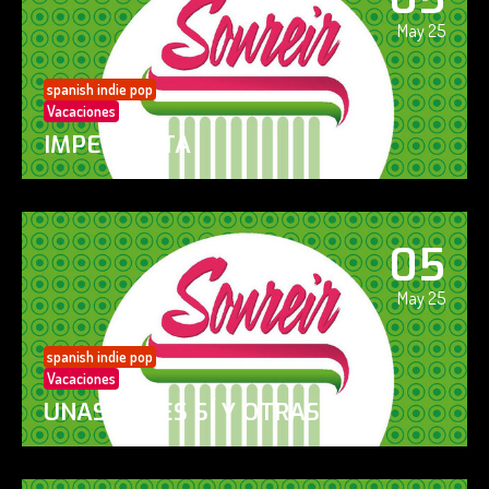
May 25
spanish indie pop
Vacaciones
IMPERFECTA
05
May 25
spanish indie pop
Vacaciones
UNAS VECES SÍ Y OTRAS NO