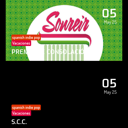
05
May 25
spanish indie pop
Vacaciones
PREMIO DE CONSOLACIÓN
05
May 25
spanish indie pop
Vacaciones
S.C.C.