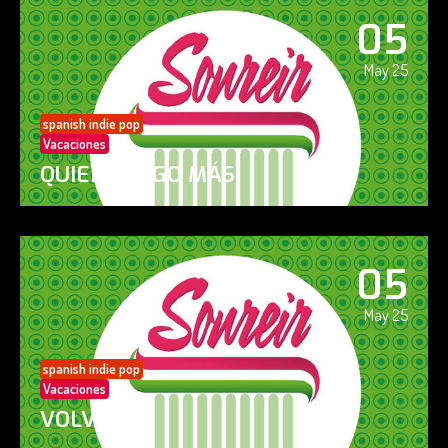
05
May 25
spanish indie pop
Vacaciones
QUIERO ALGO MÁS
05
May 25
spanish indie pop
Vacaciones
VOLVERÁS