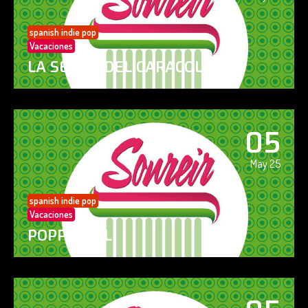
spanish indie pop
Vacaciones
LA SENDA DEL CARACOL
05
May 25
spanish indie pop
Vacaciones
POPPY GIRL