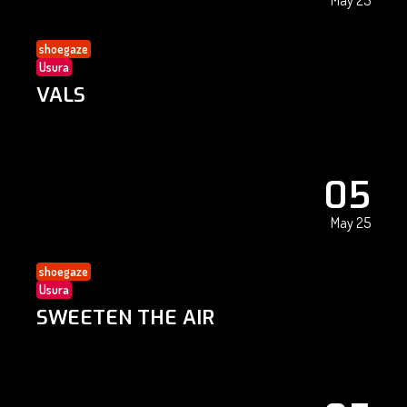
May 25
shoegaze
Usura
VALS
05
May 25
shoegaze
Usura
SWEETEN THE AIR