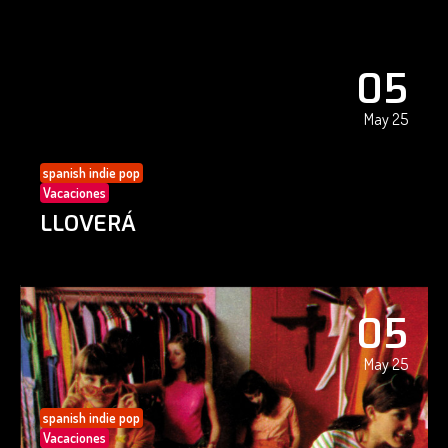
05
May 25
spanish indie pop
Vacaciones
LLOVERÁ
05
May 25
spanish indie pop
Vacaciones