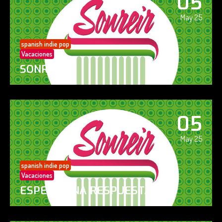
05
May 25
spanish indie pop
Vacaciones
SONREÍR
05
May 25
spanish indie pop
Vacaciones
ESPERO UNA RESPUESTA