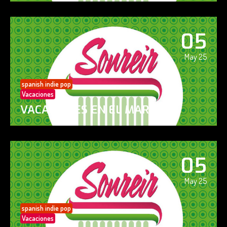
05
May 25
spanish indie pop
Vacaciones
VACACIONES EN EL MAR
05
May 25
spanish indie pop
Vacaciones