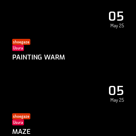
05
May 25
shoegaze
Usura
PAINTING WARM
05
May 25
shoegaze
Usura
MAZE