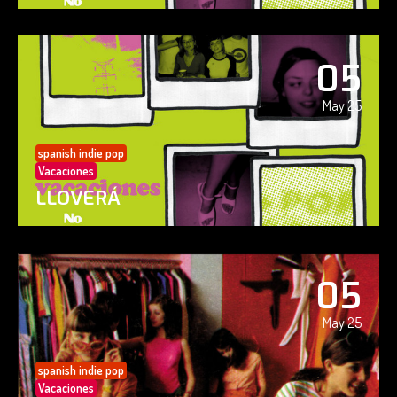
05
May 25
spanish indie pop
Vacaciones
LLOVERÁ
05
May 25
spanish indie pop
Vacaciones