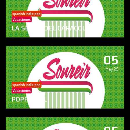
spanish indie pop
Vacaciones
LA SENDA DEL CARACOL
05
May 25
spanish indie pop
Vacaciones
POPPY GIRL