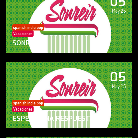
05
May 25
spanish indie pop
Vacaciones
SONREÍR
05
May 25
spanish indie pop
Vacaciones
ESPERO UNA RESPUESTA