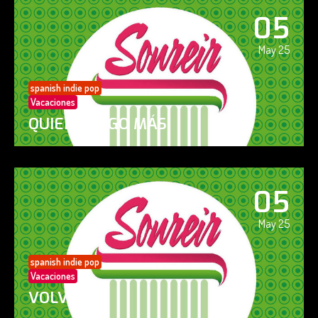
05
May 25
spanish indie pop
Vacaciones
QUIERO ALGO MÁS
05
May 25
spanish indie pop
Vacaciones
VOLVERÁS