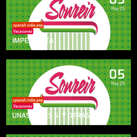
May 25
spanish indie pop
Vacaciones
IMPERFECTA
05
May 25
spanish indie pop
Vacaciones
UNAS VECES SÍ Y OTRAS NO