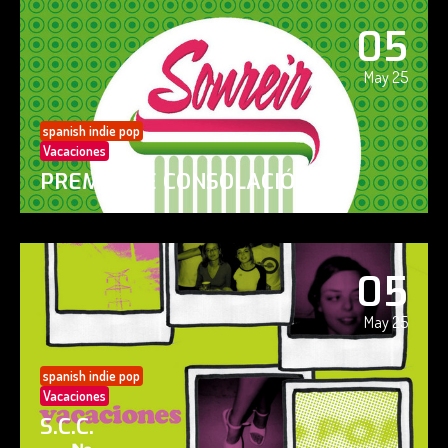
05
May 25
spanish indie pop
Vacaciones
PREMIO DE CONSOLACIÓN
05
May 25
spanish indie pop
Vacaciones
S.C.C.