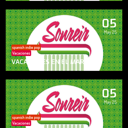
05
May 25
spanish indie pop
Vacaciones
VACACIONES EN EL MAR
05
May 25
spanish indie pop
Vacaciones