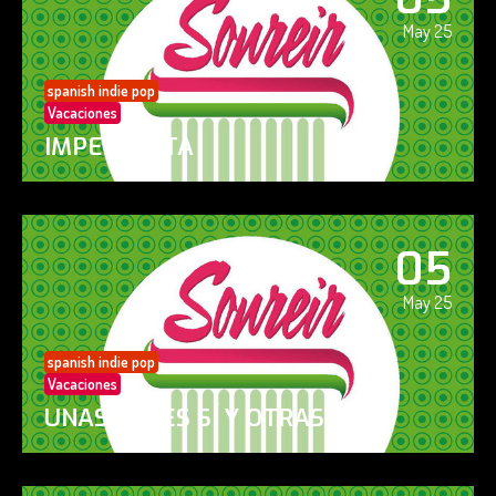
May 25
spanish indie pop
Vacaciones
IMPERFECTA
05
May 25
spanish indie pop
Vacaciones
UNAS VECES SÍ Y OTRAS NO