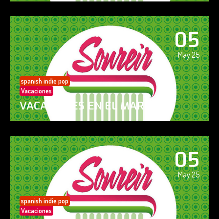
05
May 25
spanish indie pop
Vacaciones
VACACIONES EN EL MAR
05
May 25
spanish indie pop
Vacaciones