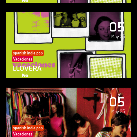
05
May 25
spanish indie pop
Vacaciones
LLOVERÁ
05
May 25
spanish indie pop
Vacaciones