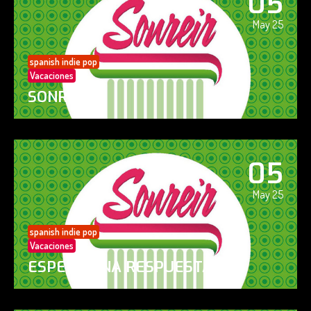
05
May 25
spanish indie pop
Vacaciones
SONREÍR
05
May 25
spanish indie pop
Vacaciones
ESPERO UNA RESPUESTA