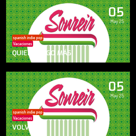
05
May 25
spanish indie pop
Vacaciones
QUIERO ALGO MÁS
05
May 25
spanish indie pop
Vacaciones
VOLVERÁS