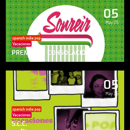
05
May 25
spanish indie pop
Vacaciones
PREMIO DE CONSOLACIÓN
05
May 25
spanish indie pop
Vacaciones
S.C.C.