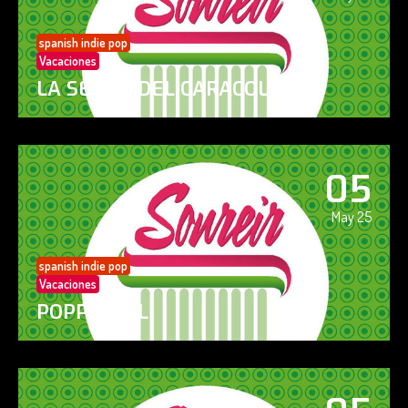
spanish indie pop
Vacaciones
LA SENDA DEL CARACOL
05
May 25
spanish indie pop
Vacaciones
POPPY GIRL