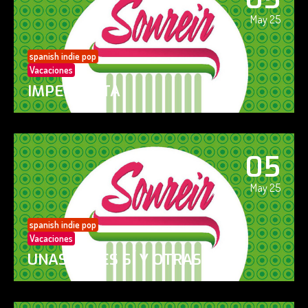
May 25
spanish indie pop
Vacaciones
IMPERFECTA
05
May 25
spanish indie pop
Vacaciones
UNAS VECES SÍ Y OTRAS NO