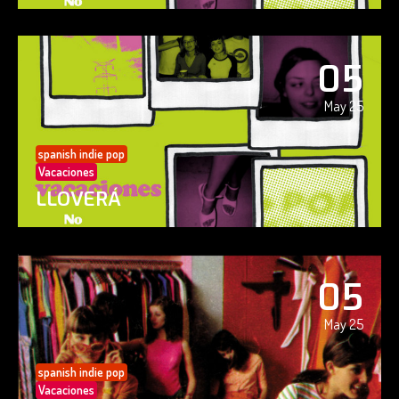
05
May 25
spanish indie pop
Vacaciones
LLOVERÁ
05
May 25
spanish indie pop
Vacaciones