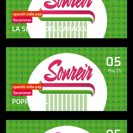
spanish indie pop
Vacaciones
LA SENDA DEL CARACOL
05
May 25
spanish indie pop
Vacaciones
POPPY GIRL