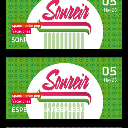
05
May 25
spanish indie pop
Vacaciones
SONREÍR
05
May 25
spanish indie pop
Vacaciones
ESPERO UNA RESPUESTA