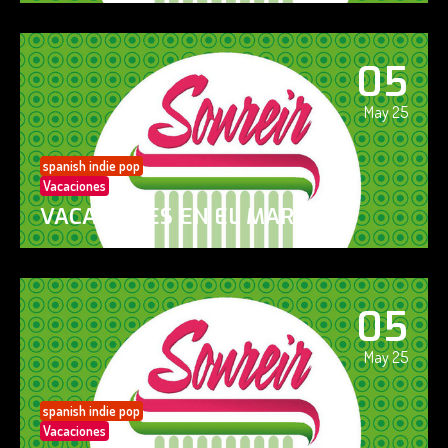
05
May 25
spanish indie pop
Vacaciones
VACACIONES EN EL MAR
05
May 25
spanish indie pop
Vacaciones