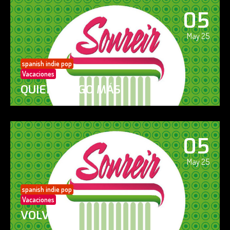
05
May 25
spanish indie pop
Vacaciones
QUIERO ALGO MÁS
05
May 25
spanish indie pop
Vacaciones
VOLVERÁS