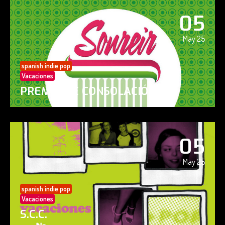
05
May 25
spanish indie pop
Vacaciones
PREMIO DE CONSOLACIÓN
05
May 25
spanish indie pop
Vacaciones
S.C.C.