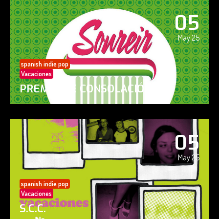
05
May 25
spanish indie pop
Vacaciones
PREMIO DE CONSOLACIÓN
05
May 25
spanish indie pop
Vacaciones
S.C.C.