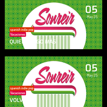
05
May 25
spanish indie pop
Vacaciones
QUIERO ALGO MÁS
05
May 25
spanish indie pop
Vacaciones
VOLVERÁS