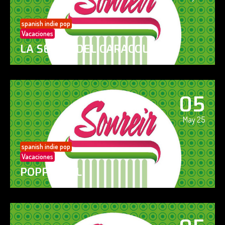
spanish indie pop
Vacaciones
LA SENDA DEL CARACOL
05
May 25
spanish indie pop
Vacaciones
POPPY GIRL