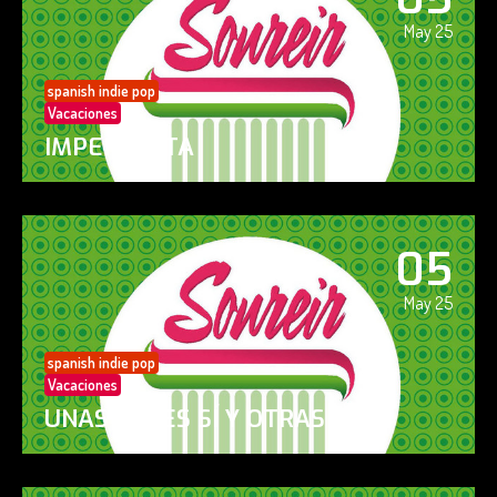
May 25
spanish indie pop
Vacaciones
IMPERFECTA
05
May 25
spanish indie pop
Vacaciones
UNAS VECES SÍ Y OTRAS NO