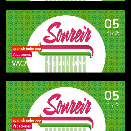
05
May 25
spanish indie pop
Vacaciones
VACACIONES EN EL MAR
05
May 25
spanish indie pop
Vacaciones