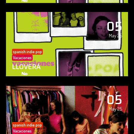
05
May 25
spanish indie pop
Vacaciones
LLOVERÁ
05
May 25
spanish indie pop
Vacaciones