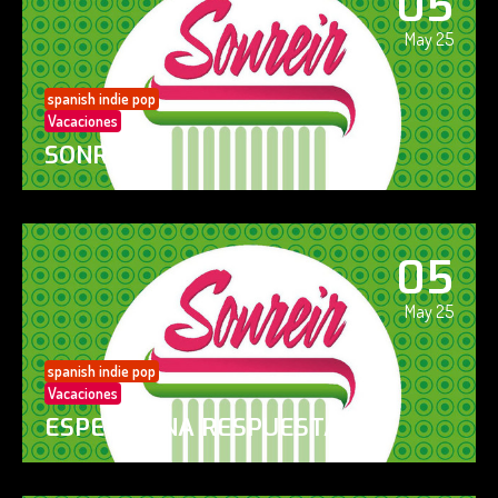
05
May 25
spanish indie pop
Vacaciones
SONREÍR
05
May 25
spanish indie pop
Vacaciones
ESPERO UNA RESPUESTA