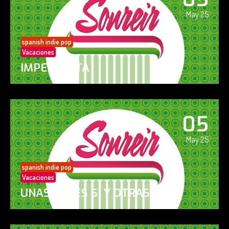
May 25
spanish indie pop
Vacaciones
IMPERFECTA
05
May 25
spanish indie pop
Vacaciones
UNAS VECES SÍ Y OTRAS NO