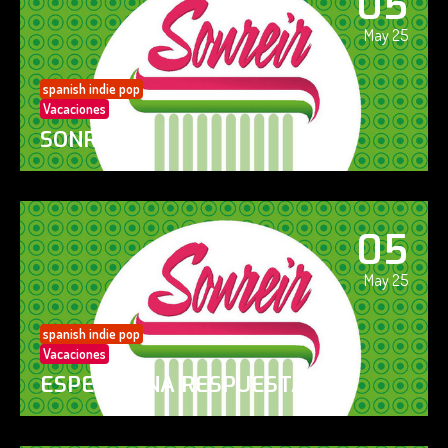
05
May 25
spanish indie pop
Vacaciones
SONREÍR
05
May 25
spanish indie pop
Vacaciones
ESPERO UNA RESPUESTA