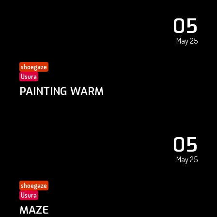
05
May 25
shoegaze
Usura
PAINTING WARM
05
May 25
shoegaze
Usura
MAZE