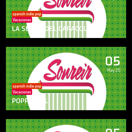
spanish indie pop
Vacaciones
LA SENDA DEL CARACOL
05
May 25
spanish indie pop
Vacaciones
POPPY GIRL