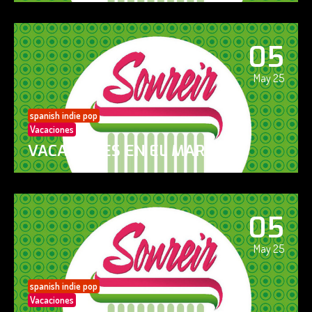
05
May 25
spanish indie pop
Vacaciones
VACACIONES EN EL MAR
05
May 25
spanish indie pop
Vacaciones