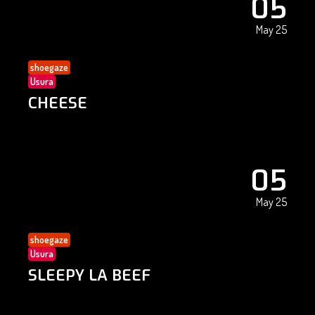
05
May 25
shoegaze
Usura
CHEESE
05
May 25
shoegaze
Usura
SLEEPY LA BEEF