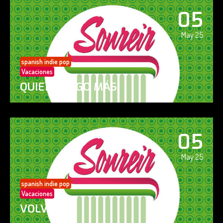
05
May 25
spanish indie pop
Vacaciones
QUIERO ALGO MÁS
05
May 25
spanish indie pop
Vacaciones
VOLVERÁS