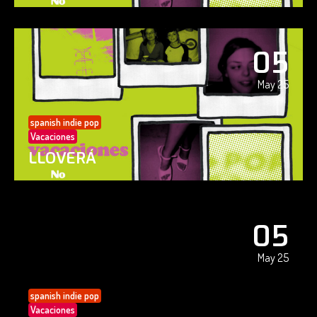
05
May 25
spanish indie pop
Vacaciones
LLOVERÁ
05
May 25
spanish indie pop
Vacaciones