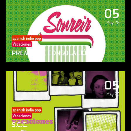
05
May 25
spanish indie pop
Vacaciones
PREMIO DE CONSOLACIÓN
05
May 25
spanish indie pop
Vacaciones
S.C.C.