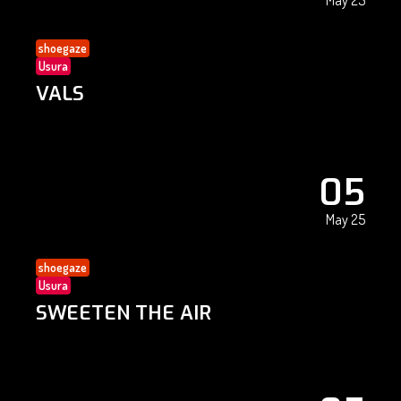
May 25
shoegaze
Usura
VALS
05
May 25
shoegaze
Usura
SWEETEN THE AIR