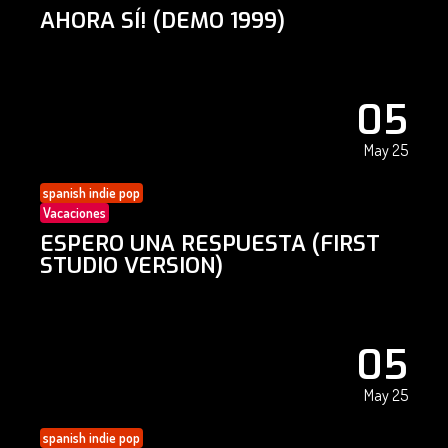
AHORA SÍ! (DEMO 1999)
05
May 25
spanish indie pop
Vacaciones
ESPERO UNA RESPUESTA (FIRST
STUDIO VERSION)
05
May 25
spanish indie pop