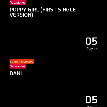
Vacaciones
POPPY GIRL (FIRST SINGLE
VERSION)
05
May 25
spanish indie pop
Vacaciones
DANI
05