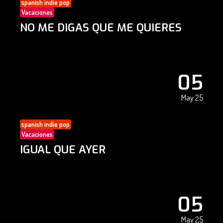
spanish indie pop
Vacaciones
NO ME DIGAS QUE ME QUIERES
05
May 25
spanish indie pop
Vacaciones
IGUAL QUE AYER
05
May 25