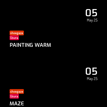
05
May 25
shoegaze
Usura
PAINTING WARM
05
May 25
shoegaze
Usura
MAZE