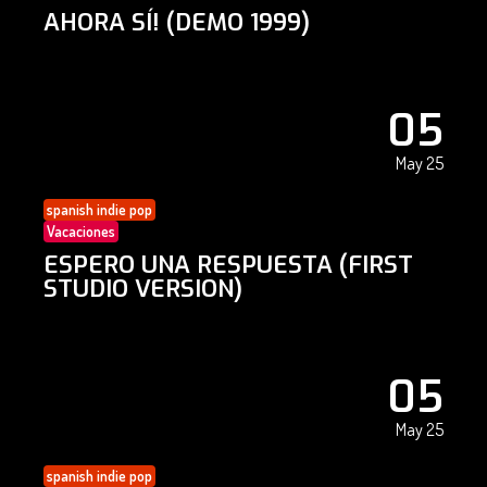
AHORA SÍ! (DEMO 1999)
05
May 25
spanish indie pop
Vacaciones
ESPERO UNA RESPUESTA (FIRST
STUDIO VERSION)
05
May 25
spanish indie pop