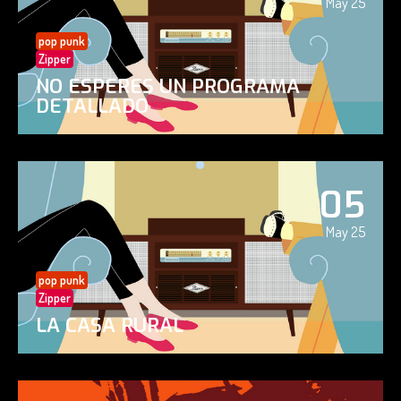
May 25
pop punk
Zipper
NO ESPERES UN PROGRAMA
DETALLADO
05
May 25
pop punk
Zipper
LA CASA RURAL