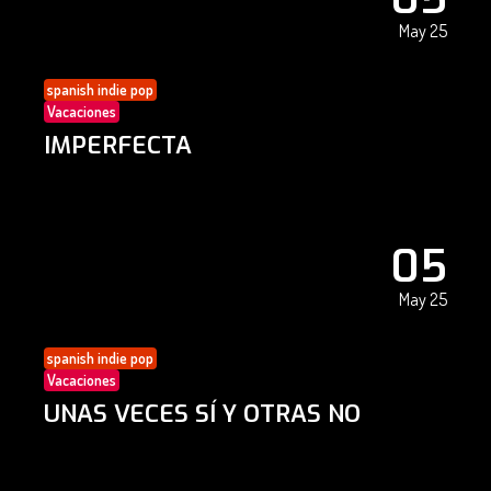
May 25
spanish indie pop
Vacaciones
IMPERFECTA
05
May 25
spanish indie pop
Vacaciones
UNAS VECES SÍ Y OTRAS NO