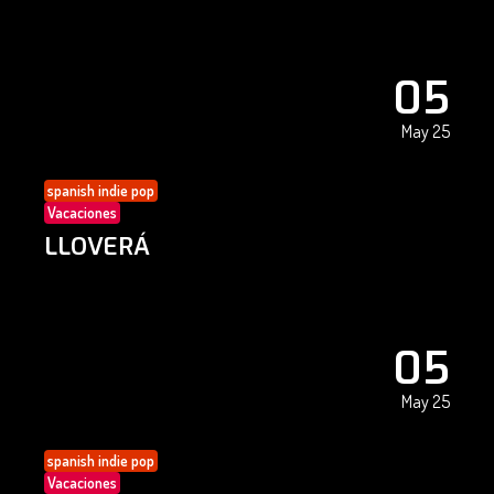
05
May 25
spanish indie pop
Vacaciones
LLOVERÁ
05
May 25
spanish indie pop
Vacaciones