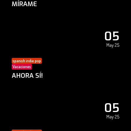
MÍRAME
05
May 25
spanish indie pop
Vacaciones
AHORA SÍ!
05
May 25