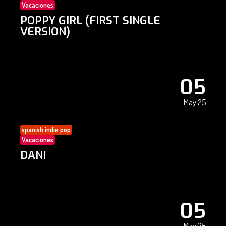
Vacaciones
POPPY GIRL (FIRST SINGLE
VERSION)
05
May 25
spanish indie pop
Vacaciones
DANI
05