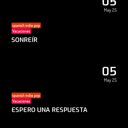
05
May 25
spanish indie pop
Vacaciones
SONREÍR
05
May 25
spanish indie pop
Vacaciones
ESPERO UNA RESPUESTA