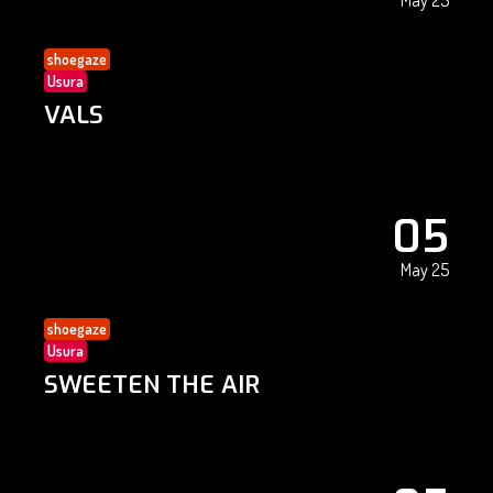
May 25
shoegaze
Usura
VALS
05
May 25
shoegaze
Usura
SWEETEN THE AIR