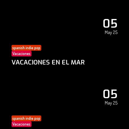
05
May 25
spanish indie pop
Vacaciones
VACACIONES EN EL MAR
05
May 25
spanish indie pop
Vacaciones