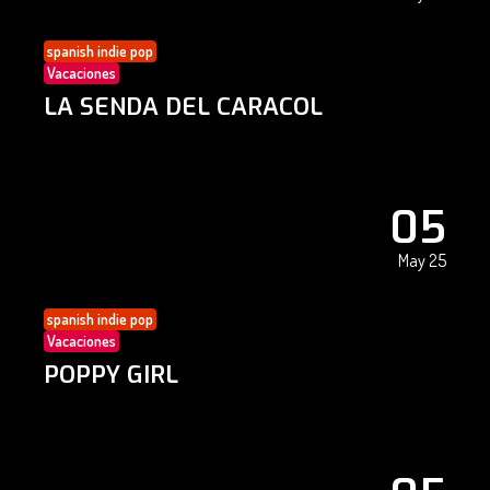
spanish indie pop
Vacaciones
LA SENDA DEL CARACOL
05
May 25
spanish indie pop
Vacaciones
POPPY GIRL