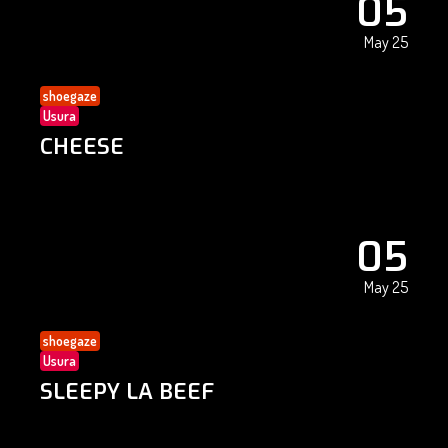
05
May 25
shoegaze
Usura
CHEESE
05
May 25
shoegaze
Usura
SLEEPY LA BEEF