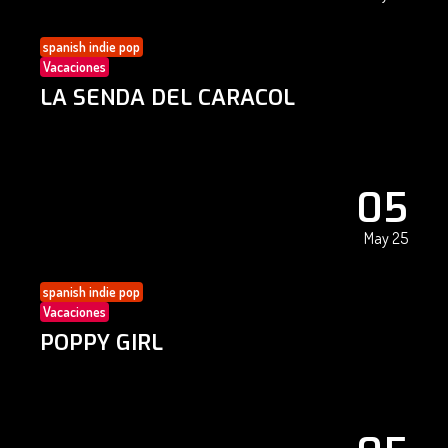
spanish indie pop
Vacaciones
LA SENDA DEL CARACOL
05
May 25
spanish indie pop
Vacaciones
POPPY GIRL