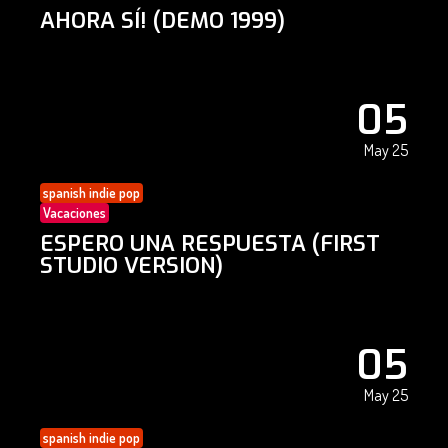
AHORA SÍ! (DEMO 1999)
05
May 25
spanish indie pop
Vacaciones
ESPERO UNA RESPUESTA (FIRST
STUDIO VERSION)
05
May 25
spanish indie pop