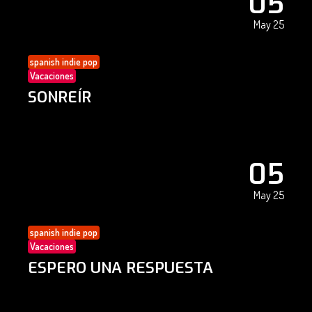
05
May 25
spanish indie pop
Vacaciones
SONREÍR
05
May 25
spanish indie pop
Vacaciones
ESPERO UNA RESPUESTA