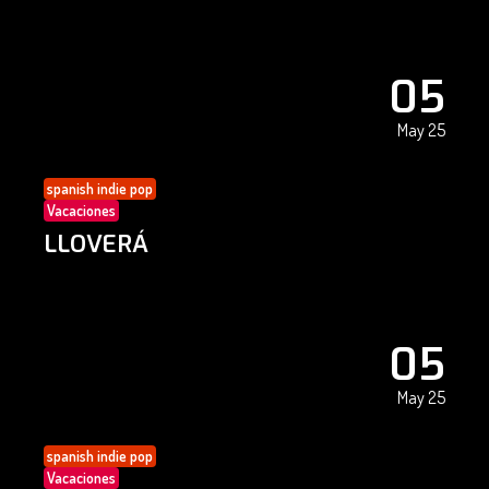
05
May 25
spanish indie pop
Vacaciones
LLOVERÁ
05
May 25
spanish indie pop
Vacaciones