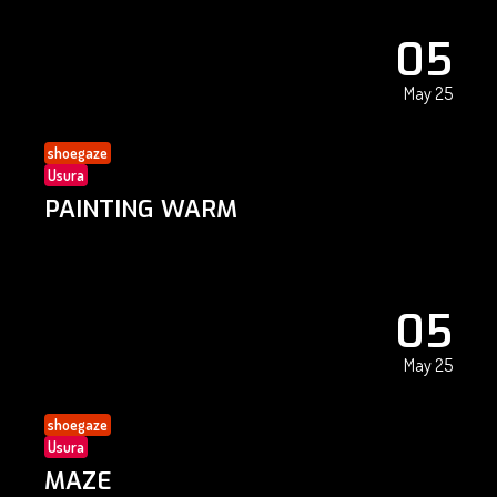
05
May 25
shoegaze
Usura
PAINTING WARM
05
May 25
shoegaze
Usura
MAZE