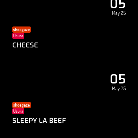
05
May 25
shoegaze
Usura
CHEESE
05
May 25
shoegaze
Usura
SLEEPY LA BEEF