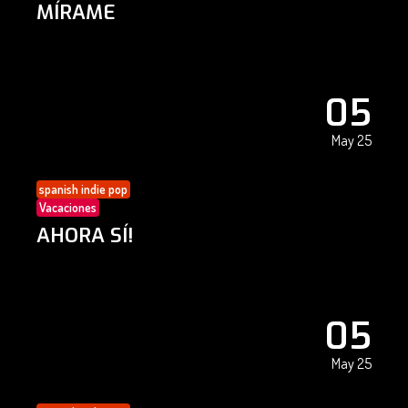
MÍRAME
05
May 25
spanish indie pop
Vacaciones
AHORA SÍ!
05
May 25