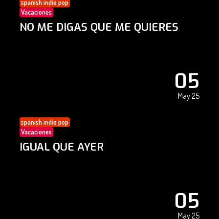
spanish indie pop
Vacaciones
NO ME DIGAS QUE ME QUIERES
05
May 25
spanish indie pop
Vacaciones
IGUAL QUE AYER
05
May 25