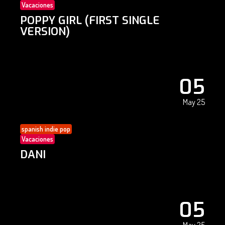
Vacaciones
POPPY GIRL (FIRST SINGLE
VERSION)
05
May 25
spanish indie pop
Vacaciones
DANI
05