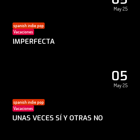
May 25
spanish indie pop
Vacaciones
IMPERFECTA
05
May 25
spanish indie pop
Vacaciones
UNAS VECES SÍ Y OTRAS NO