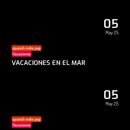
05
May 25
spanish indie pop
Vacaciones
VACACIONES EN EL MAR
05
May 25
spanish indie pop
Vacaciones