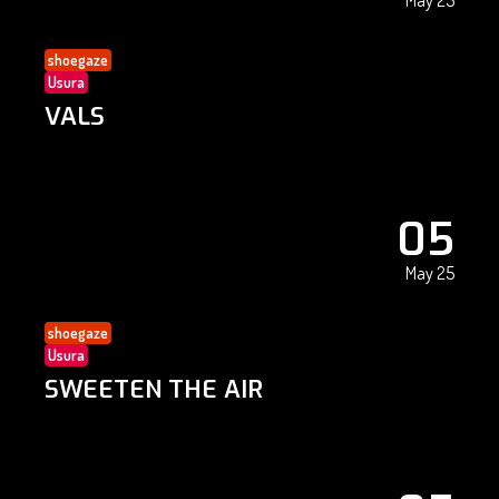
May 25
shoegaze
Usura
VALS
05
May 25
shoegaze
Usura
SWEETEN THE AIR