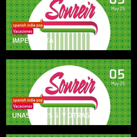
May 25
spanish indie pop
Vacaciones
IMPERFECTA
05
May 25
spanish indie pop
Vacaciones
UNAS VECES SÍ Y OTRAS NO