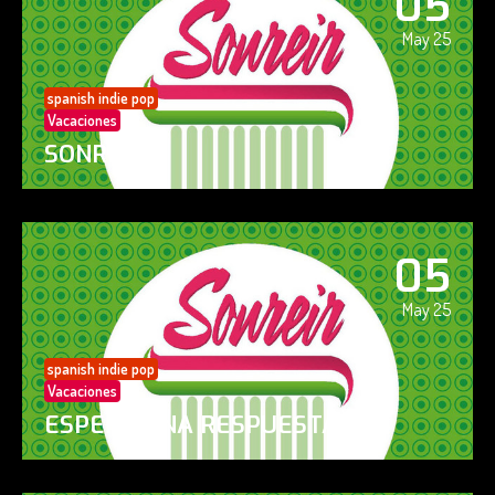
05
May 25
spanish indie pop
Vacaciones
SONREÍR
05
May 25
spanish indie pop
Vacaciones
ESPERO UNA RESPUESTA