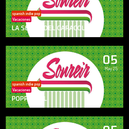
spanish indie pop
Vacaciones
LA SENDA DEL CARACOL
05
May 25
spanish indie pop
Vacaciones
POPPY GIRL