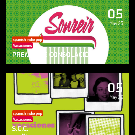
05
May 25
spanish indie pop
Vacaciones
PREMIO DE CONSOLACIÓN
05
May 25
spanish indie pop
Vacaciones
S.C.C.