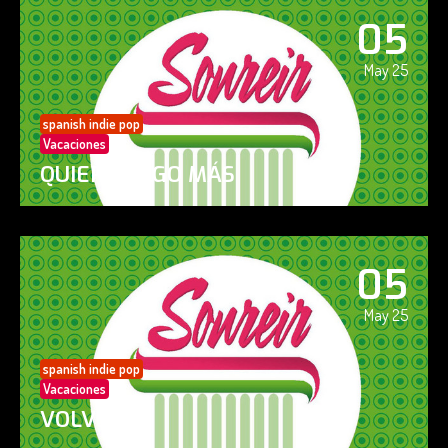
05
May 25
spanish indie pop
Vacaciones
QUIERO ALGO MÁS
05
May 25
spanish indie pop
Vacaciones
VOLVERÁS