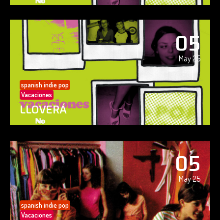
05
May 25
spanish indie pop
Vacaciones
LLOVERÁ
05
May 25
spanish indie pop
Vacaciones