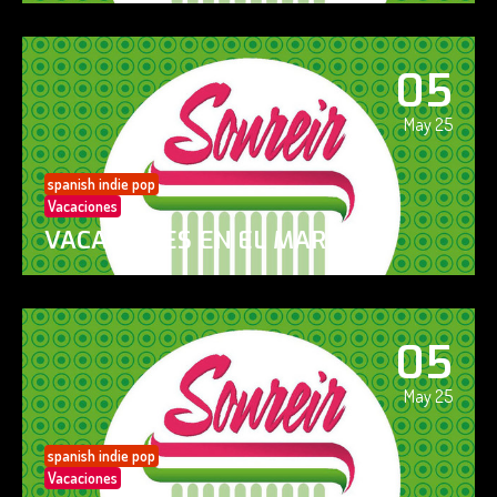
05
May 25
spanish indie pop
Vacaciones
VACACIONES EN EL MAR
05
May 25
spanish indie pop
Vacaciones