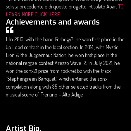
solista precedente e di questo progetto intitolato Aoar.
TO
LEARN MORE CLICK HERE
Achievements and awards
1. In 2010, with the band Ferbegy?, he won first place in the
Up Load contest in the local section. In 2014, with Myztic
Lion & the Juggernaut Nation, he won first place in the
national reggae contest Arezzo Wave. 2. In July 2021, he
won the sonx21 prize from rocknet.bz with the track
“Stephengreen Banquet,” which entered the sonx
compilation along with 35 other selected tracks from the
musical scene of Trentino – Alto Adige
Artist Bio.