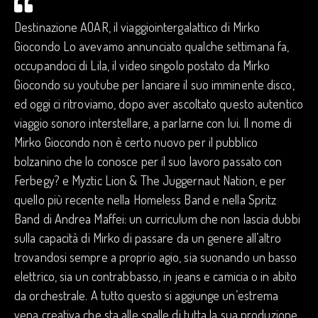
Destinazione AOAR, il viaggiointergalattico di Mirko
Giocondo Lo avevamo annunciato qualche settimana fa,
occupandoci di Lila, il video singolo postato da Mirko
Giocondo su youtube per lanciare il suo imminente disco,
ed oggi ci ritroviamo, dopo aver ascoltato questo autentico
viaggio sonoro interstellare, a parlarne con lui. Il nome di
Mirko Giocondo non è certo nuovo per il pubblico
bolzanino che lo conosce per il suo lavoro passato con
Ferbegy? e Myztic Lion & The Juggernaut Nation, e per
quello più recente nella Homeless Band e nella Spritz
Band di Andrea Maffei: un curriculum che non lascia dubbi
sulla capacità di Mirko di passare da un genere all’altro
trovandosi sempre a proprio agio, sia suonando un basso
elettrico, sia un contrabbasso, in jeans e camicia o in abito
da orchestrale. A tutto questo si aggiunge un’estrema
vena creativa che sta alle spalle di tutta la sua produzione