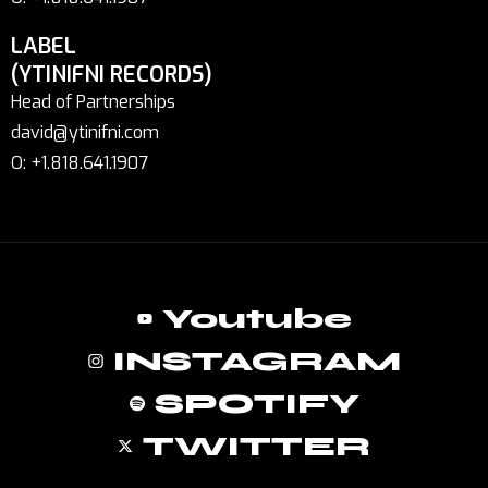
LABEL
(YTINIFNI RECORDS)
Head of Partnerships
david@ytinifni.com
O: +1.818.641.1907
Youtube
INSTAGRAM
SPOTIFY
TWITTER